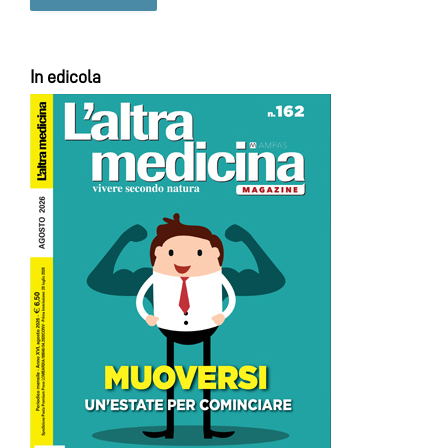
In edicola