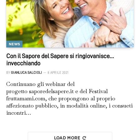
NEWS
Con il Sapore del Sapere si ringiovanisce…
invecchiando
BY
GIANLUCA SALCIOLI
8 APRILE 2021
Continuano gli webinar del
progetto saporedelsapere.it e del Festival
fruttamami.com, che propongono al proprio
affezionato pubblico, in modalità online, i consueti
incontri…
LOAD MORE