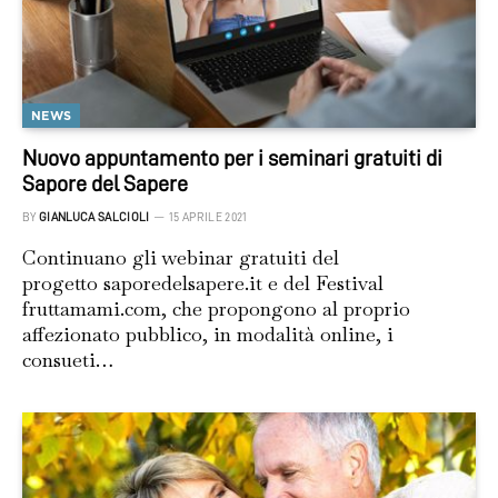
NEWS
Nuovo appuntamento per i seminari gratuiti di
Sapore del Sapere
BY
GIANLUCA SALCIOLI
15 APRILE 2021
Continuano gli webinar gratuiti del
progetto saporedelsapere.it e del Festival
fruttamami.com, che propongono al proprio
affezionato pubblico, in modalità online, i
consueti…