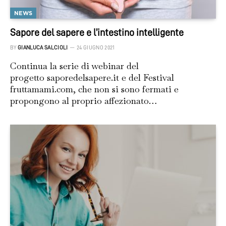
NEWS
Sapore del sapere e l’intestino intelligente
BY
GIANLUCA SALCIOLI
24 GIUGNO 2021
Continua la serie di webinar del
progetto saporedelsapere.it e del Festival
fruttamami.com, che non si sono fermati e
propongono al proprio affezionato…