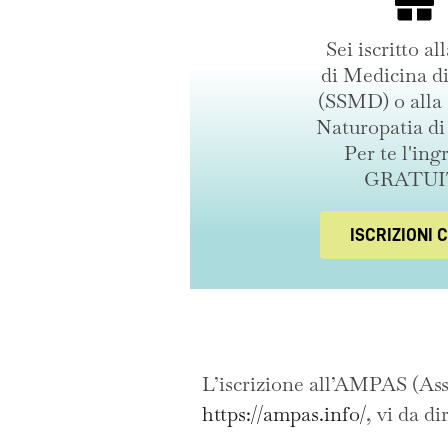
Sei iscritto al
di Medicina d
(SSMD) o alla 
Naturopatia di
Per te l'ing
GRATUI
ISCRIZIONI 
L’iscrizione all’AMPAS (Ass
https://ampas.info/
, vi da di