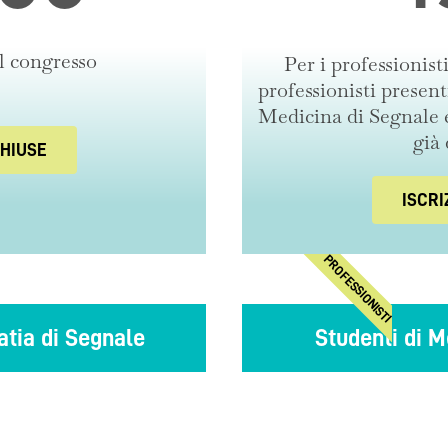
l congresso
Per i professionist
professionisti presenti
Medicina di Segnale e
già 
CHIUSE
ISCRI
PROFESSIONISTI
tia di Segnale
Studenti di M