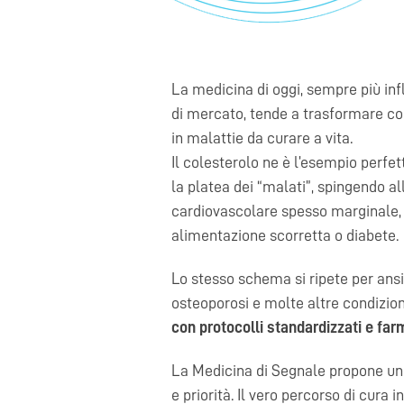
La medicina di oggi, sempre più in
di mercato, tende a trasformare con
in malattie da curare a vita.
Il colesterolo ne è l’esempio perfe
la platea dei “malati”, spingendo al
cardiovascolare spesso marginale, 
alimentazione scorretta o diabete.
Lo stesso schema si ripete per ansia
osteoporosi e molte altre condizion
con protocolli standardizzati e fa
La Medicina di Segnale propone un ca
e priorità. Il vero percorso di cura 