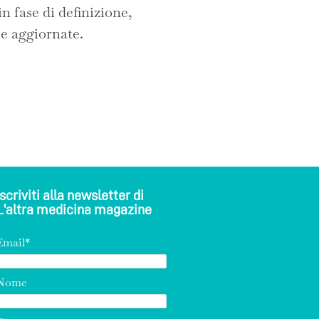
in fase di definizione,
 e aggiornate.
Iscriviti alla newsletter di
L'altra medicina magazine
Email*
Nome