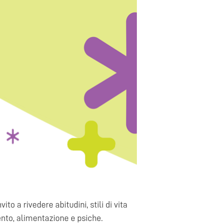
o a rivedere abitudini, stili di vita
mento, alimentazione e psiche.