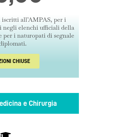
i iscritti all’AMPAS, per i
 negli elenchi ufficiali della
 per i naturopati di segnale
diplomati.
ZIONI CHIUSE
edicina e Chirurgia