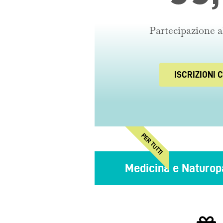
Partecipazione a
ISCRIZIONI 
PER TUTTI
Medicina e Naturopa