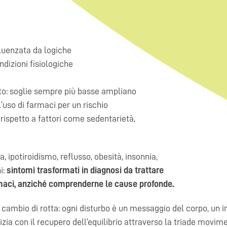
fluenzata da logiche
dizioni fisiologiche
tto: soglie sempre più basse ampliano
l’uso di farmaci per un rischio
rispetto a fattori come sedentarietà,
, ipotiroidismo, reflusso, obesità, insonnia,
i:
sintomi trasformati in
diagnosi da trattare
rmaci, anziché
comprenderne le cause profonde.
mbio di rotta: ogni disturbo è un messaggio del corpo, un invit
inizia con il recupero dell’equilibrio attraverso la triade movi