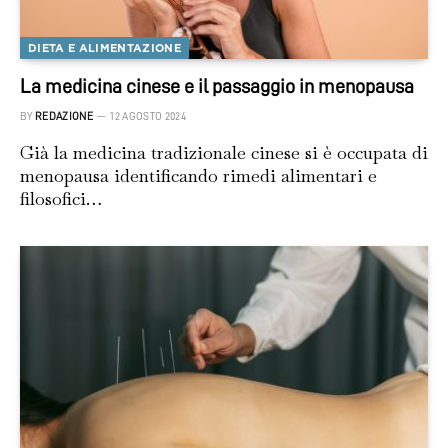
DIETA E ALIMENTAZIONE
La medicina cinese e il passaggio in menopausa
BY
REDAZIONE
12 AGOSTO 2024
Già la medicina tradizionale cinese si è occupata di
menopausa identificando rimedi alimentari e
filosofici…