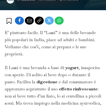
E’ piuttosto facile. Il “Lassi” è una delle bevande
più popolari in India, piace ad adulti e bambini.
Vediamo che cos’è, come si prepara e le sue
proprietà.
Il Lassi è una bevanda a base di
yogurt
, insaporita
con spezie. Di solito si beve dopo o durante il
pasto. Facilita la
digestione
e dal consumatore è
apprezzato soprattutto il suo
effetto rinfrescante
:
non si beve tutto d’un fiato, lo si centellina a piccoli
sorsi. Ma trova impiego nella medicina ayurvedica,