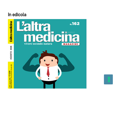
In edicola