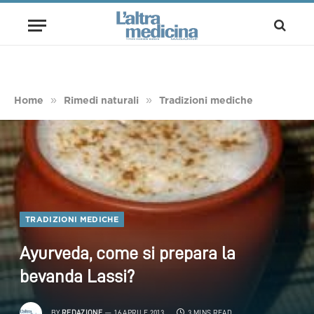
»
»
Home
Rimedi naturali
Tradizioni mediche
TRADIZIONI MEDICHE
Ayurveda, come si prepara la
bevanda Lassi?
BY
REDAZIONE
16 APRILE 2013
3 MINS READ