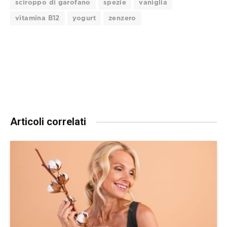
sciroppo di garofano
spezie
vaniglia
vitamina B12
yogurt
zenzero
Articoli correlati