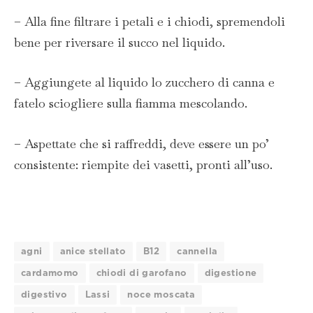
– Alla fine filtrare i petali e i chiodi, spremendoli
bene per riversare il succo nel liquido.
– Aggiungete al liquido lo zucchero di canna e
fatelo sciogliere sulla fiamma mescolando.
– Aspettate che si raffreddi, deve essere un po’
consistente: riempite dei vasetti, pronti all’uso.
agni
anice stellato
B12
cannella
cardamomo
chiodi di garofano
digestione
digestivo
Lassi
noce moscata