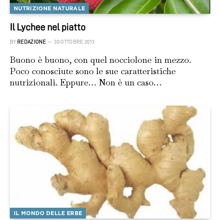
NUTRIZIONE NATURALE
Il Lychee nel piatto
BY
REDAZIONE
30 OTTOBRE 2013
Buono è buono, con quel nocciolone in mezzo.
Poco conosciute sono le sue caratteristiche
nutrizionali. Eppure… Non è un caso…
IL MONDO DELLE ERBE