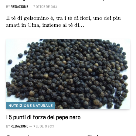
BY
REDAZIONE
7 OTTOBRE 2013
Il tè di gelsomino è, tra i tè di fiori, uno dei più
amati in Cina, insieme al tè di…
NUTRIZIONE NATURALE
I 5 punti di forza del pepe nero
BY
REDAZIONE
9 LUGLIO 2013