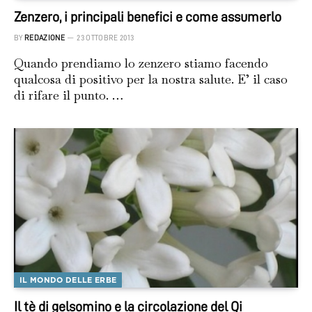
Zenzero, i principali benefici e come assumerlo
BY
REDAZIONE
23 OTTOBRE 2013
Quando prendiamo lo zenzero stiamo facendo
qualcosa di positivo per la nostra salute. E’ il caso
di rifare il punto. …
IL MONDO DELLE ERBE
Il tè di gelsomino e la circolazione del Qi