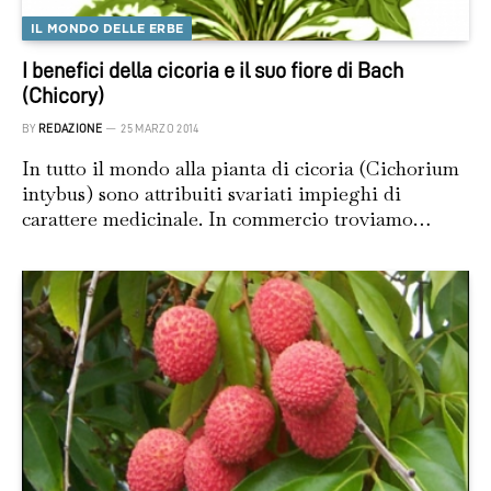
IL MONDO DELLE ERBE
I benefici della cicoria e il suo fiore di Bach
(Chicory)
BY
REDAZIONE
25 MARZO 2014
In tutto il mondo alla pianta di cicoria (Cichorium
intybus) sono attribuiti svariati impieghi di
carattere medicinale. In commercio troviamo…