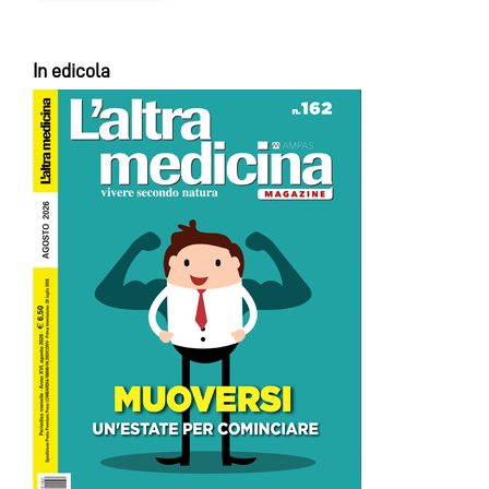
In edicola