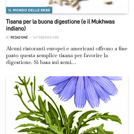
IL MONDO DELLE ERBE
Tisana per la buona digestione (e il Mukhwas
indiano)
BY
REDAZIONE
16 FEBBRAIO 2015
Alcuni ristoranti europei e americani offrono a fine
pasto questa semplice tisana per favorire la
digestione. Si basa sui semi…