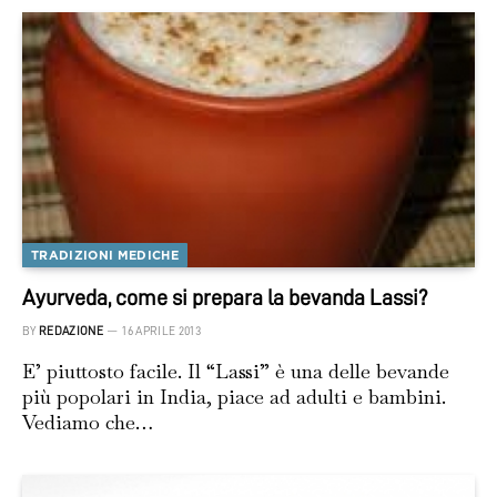
TRADIZIONI MEDICHE
Ayurveda, come si prepara la bevanda Lassi?
BY
REDAZIONE
16 APRILE 2013
E’ piuttosto facile. Il “Lassi” è una delle bevande
più popolari in India, piace ad adulti e bambini.
Vediamo che…