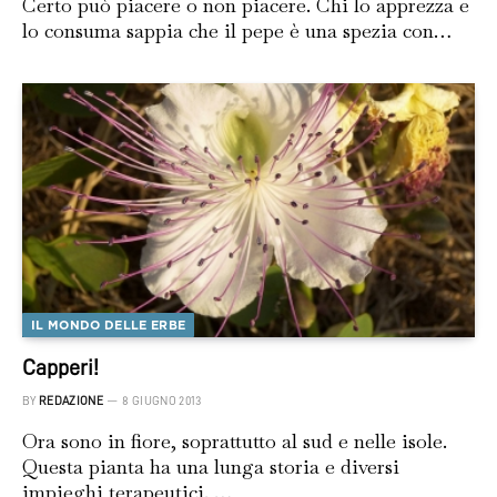
Certo può piacere o non piacere. Chi lo apprezza e
lo consuma sappia che il pepe è una spezia con…
IL MONDO DELLE ERBE
Capperi!
BY
REDAZIONE
8 GIUGNO 2013
Ora sono in fiore, soprattutto al sud e nelle isole.
Questa pianta ha una lunga storia e diversi
impieghi terapeutici. …