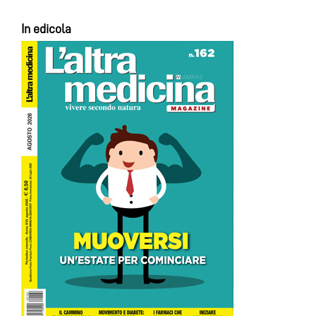
In edicola