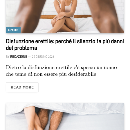
HOME
Disfunzione erettile: perché il silenzio fa più danni
del problema
BY
REDAZIONE
29 GIUGNO 2026
Dietro la disfunzione erettile c’è spesso un uomo
che teme di non essere più desiderabile
READ MORE