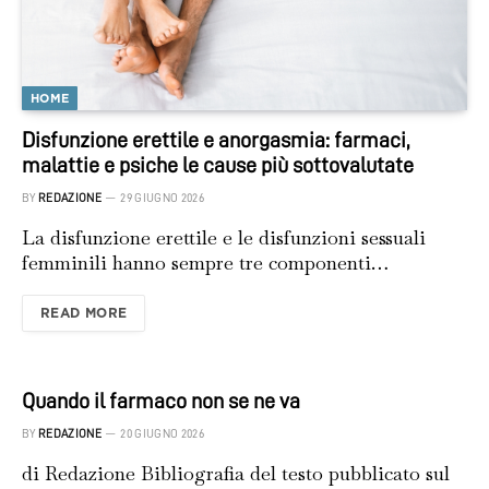
HOME
Disfunzione erettile e anorgasmia: farmaci,
malattie e psiche le cause più sottovalutate
BY
REDAZIONE
29 GIUGNO 2026
La disfunzione erettile e le disfunzioni sessuali
femminili hanno sempre tre componenti…
READ MORE
Quando il farmaco non se ne va
BY
REDAZIONE
20 GIUGNO 2026
di Redazione Bibliografia del testo pubblicato sul