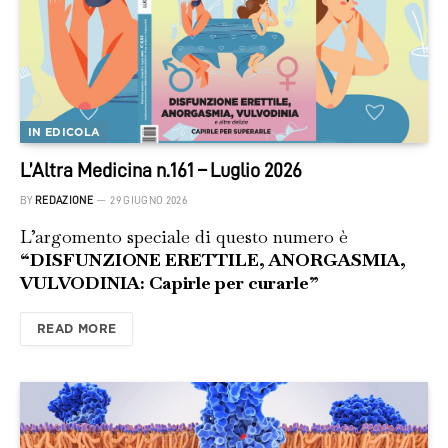
IN EDICOLA
L’Altra Medicina n.161 – Luglio 2026
BY
REDAZIONE
29 GIUGNO 2026
L’argomento speciale di questo numero è
“DISFUNZIONE ERETTILE, ANORGASMIA,
VULVODINIA: Capirle per curarle”
READ MORE