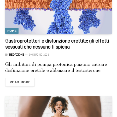
HOME
Gastroprotettori e disfunzione erettile: gli effetti
sessuali che nessuno ti spiega
BY
REDAZIONE
29 GIUGNO 2026
Gli inibitori di pompa protonica possono causare
disfunzione erettile e abbassare il testosterone
READ MORE