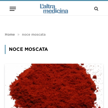
»
Home
noce moscata
NOCE MOSCATA