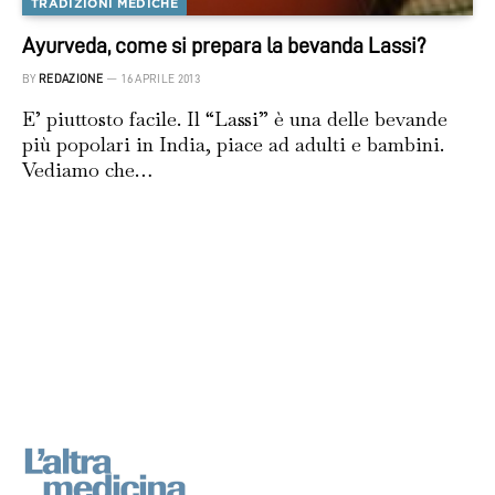
TRADIZIONI MEDICHE
Ayurveda, come si prepara la bevanda Lassi?
BY
REDAZIONE
16 APRILE 2013
E’ piuttosto facile. Il “Lassi” è una delle bevande
più popolari in India, piace ad adulti e bambini.
Vediamo che…