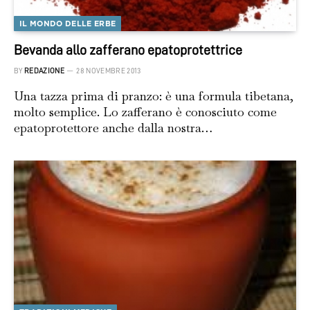
IL MONDO DELLE ERBE
Bevanda allo zafferano epatoprotettrice
BY
REDAZIONE
28 NOVEMBRE 2013
Una tazza prima di pranzo: è una formula tibetana,
molto semplice. Lo zafferano è conosciuto come
epatoprotettore anche dalla nostra…