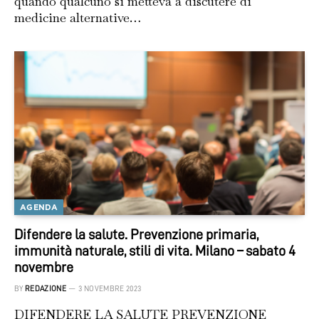
quando qualcuno si metteva a discutere di
medicine alternative…
AGENDA
Difendere la salute. Prevenzione primaria,
immunità naturale, stili di vita. Milano – sabato 4
novembre
BY
REDAZIONE
3 NOVEMBRE 2023
DIFENDERE LA SALUTE PREVENZIONE