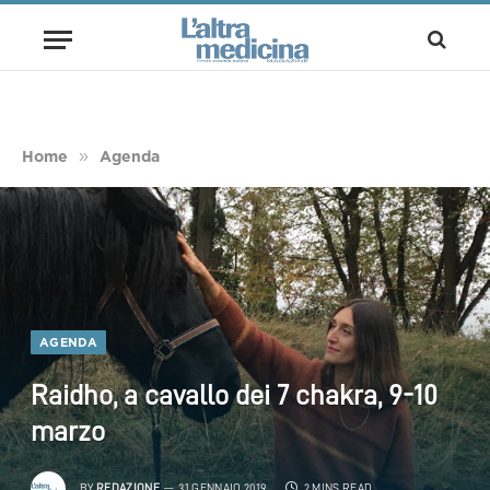
»
Home
Agenda
AGENDA
Raidho, a cavallo dei 7 chakra, 9-10
marzo
BY
REDAZIONE
31 GENNAIO 2019
2 MINS READ