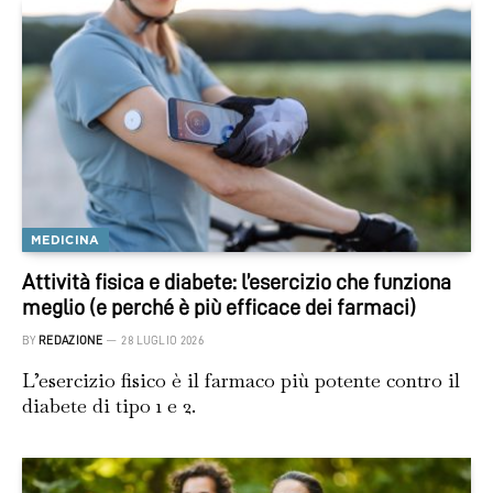
MEDICINA
Attività fisica e diabete: l’esercizio che funziona
meglio (e perché è più efficace dei farmaci)
BY
REDAZIONE
28 LUGLIO 2026
L’esercizio fisico è il farmaco più potente contro il
diabete di tipo 1 e 2.