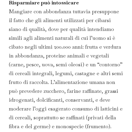
Risparmiare può intossicare
Mangiare con abbondanza tuttavia presuppone
il fatto che gli alimenti utilizzati per cibarsi
siano di qualità, dove per qualità intendiamo
simili agli alimenti naturali di cui l’uomo si è
cibato negli ultimi 200.000 anni: frutta e verdura
in abbondanza, proteine animali e vegetali
(carne, pesce, uova, semi oleosi) e un “contorno”
di cereali integrali, legumi, castagne e altri semi
frutto di raccolta. L’alimentazione umana non
può prevedere zucchero, farine raffinate, grassi
idrogenati, dolcificanti, conservanti, e deve
moderare l’oggi esagerato consumo di latticini e
di cereali, soprattutto se raffinati (privati della
fibra e del germe) e monospecie (frumento).