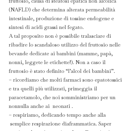
fruttosio, causa di steatosi epatica non alcolica
(NAFLD) che determina alterata permeabilità
intestinale, produzione di tossine endogene e
sintesi di acidi grassi nel fegato.
A tal proposito non è possibile tralasciare di
ribadire lo scandaloso utilizzo del fruttosio nelle
bevande dedicate ai bambini (mamme, papà,
nonni, leggete le etichette!). Non a caso il
fruttosio è stato definito “l’alcol dei bambini”.
– ricordiamo che molti farmaci sono epatotossici
e tra quelli più utilizzati, primeggia il
paracetamolo, che noi somministriamo per un
nonnulla anche ai neonati .
– respiriamo, dedicando tempo anche alla
semplice respirazione diaframmatica. Saper