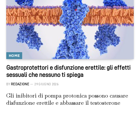
HOME
Gastroprotettori e disfunzione erettile: gli effetti
sessuali che nessuno ti spiega
BY
REDAZIONE
29 GIUGNO 2026
Gli inibitori di pompa protonica possono causare
disfunzione erettile e abbassare il testosterone