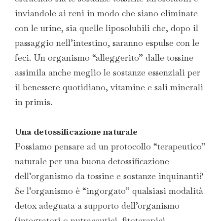
inviandole ai reni in modo che siano eliminate
con le urine, sia quelle liposolubili che, dopo il
passaggio nell’intestino, saranno espulse con le
feci. Un organismo “alleggerito” dalle tossine
assimila anche meglio le sostanze essenziali per
il benessere quotidiano, vitamine e sali minerali
in primis.
Una detossificazione naturale
Possiamo pensare ad un protocollo “terapeutico”
naturale per una buona detossificazione
dell’organismo da tossine e sostanze inquinanti?
Se l’organismo è “ingorgato” qualsiasi modalità
detox adeguata a supporto dell’organismo
(integratori o nutraceutici, fitoterapici,