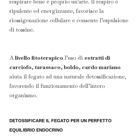
respirare bene è proprio un’arte. Il respiro è
ripulente ed energizzante, favorisce la
riossigenazione cellulare e consente l’espulsione
di tossine.
A
livello fitoterapico
l’uso di
estratti di
carciofo, tarassaco, boldo, cardo mariano
aiuta il fegato ad una naturale detossificazione,
favorendo il funzionamento dell’intero
organismo.
DETOSSIFICARE IL FEGATO PER UN PERFETTO
EQUILIBRIO ENDOCRINO