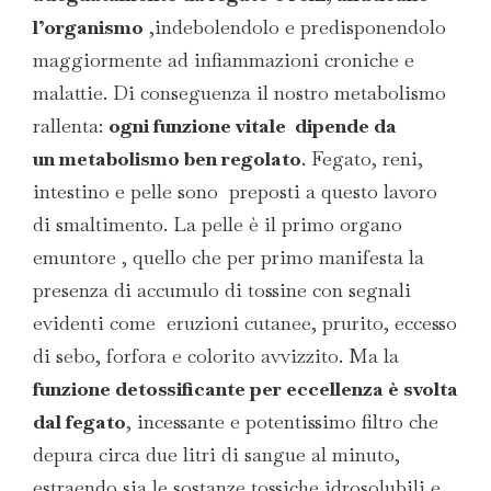
l’organismo
,indebolendolo e predisponendolo
maggiormente ad infiammazioni croniche e
malattie. Di conseguenza il nostro metabolismo
rallenta:
ogni funzione vitale dipende da
un metabolismo ben regolato
. Fegato, reni,
intestino e pelle sono preposti a questo lavoro
di smaltimento. La pelle è il primo organo
emuntore , quello che per primo manifesta la
presenza di accumulo di tossine con segnali
evidenti come eruzioni cutanee, prurito, eccesso
di sebo, forfora e colorito avvizzito. Ma la
funzione detossificante per eccellenza è svolta
dal fegato
, incessante e potentissimo filtro che
depura circa due litri di sangue al minuto,
estraendo sia le sostanze tossiche idrosolubili e