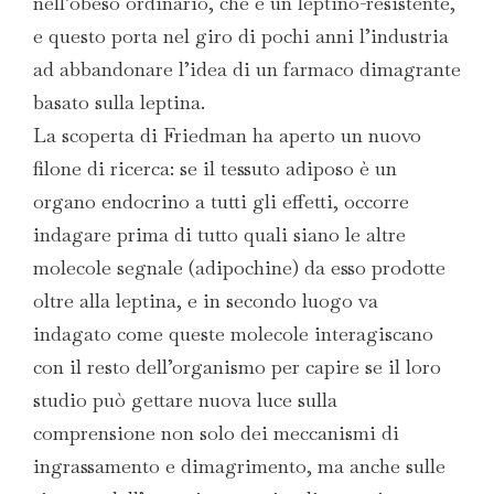
nell’obeso ordinario, che è un leptino-resistente,
e questo porta nel giro di pochi anni l’industria
ad abbandonare l’idea di un farmaco dimagrante
basato sulla leptina.
La scoperta di Friedman ha aperto un nuovo
filone di ricerca: se il tessuto adiposo è un
organo endocrino a tutti gli effetti, occorre
indagare prima di tutto quali siano le altre
molecole segnale (adipochine) da esso prodotte
oltre alla leptina, e in secondo luogo va
indagato come queste molecole interagiscano
con il resto dell’organismo per capire se il loro
studio può gettare nuova luce sulla
comprensione non solo dei meccanismi di
ingrassamento e dimagrimento, ma anche sulle