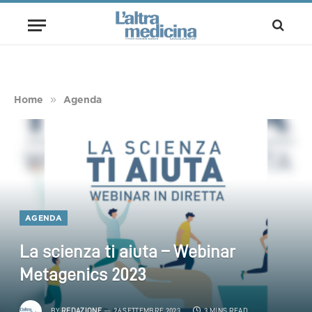
»
Home
Agenda
AGENDA
La scienza ti aiuta – Webinar
Metagenics 2023
BY
REDAZIONE
26 SETTEMBRE 2023
3 MINS READ