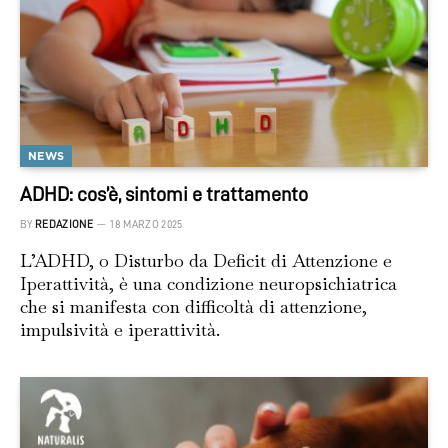
NEWS
ADHD: cos’è, sintomi e trattamento
BY
REDAZIONE
18 MARZO 2025
L’ADHD, o Disturbo da Deficit di Attenzione e
Iperattività, è una condizione neuropsichiatrica
che si manifesta con difficoltà di attenzione,
impulsività e iperattività.