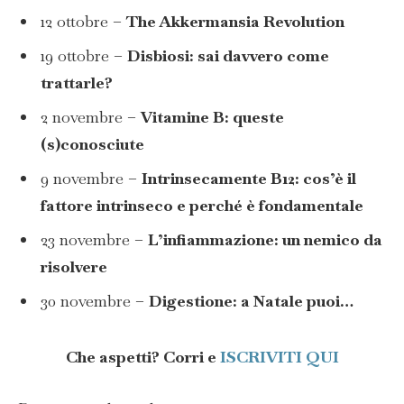
12 ottobre –
The Akkermansia Revolution
19 ottobre –
Disbiosi: sai davvero come
trattarle?
2 novembre –
Vitamine B: queste
(s)conosciute
9 novembre –
Intrinsecamente B12: cos’è il
fattore intrinseco e perché è fondamentale
23 novembre –
L’infiammazione: un nemico da
risolvere
30 novembre –
Digestione: a Natale puoi…
Che aspetti? Corri e
ISCRIVITI QUI