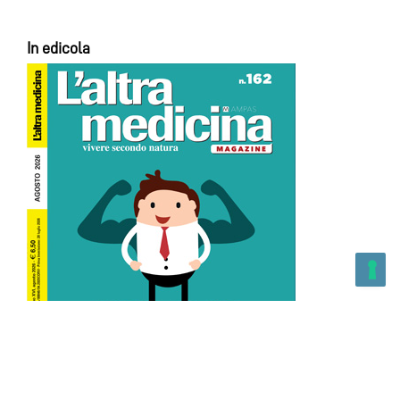
In edicola