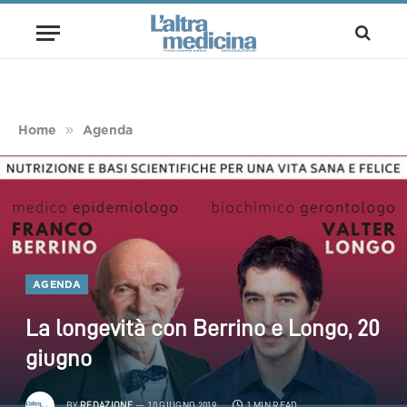
»
Home
Agenda
AGENDA
La longevità con Berrino e Longo, 20
giugno
BY
REDAZIONE
10 GIUGNO 2019
1 MIN READ