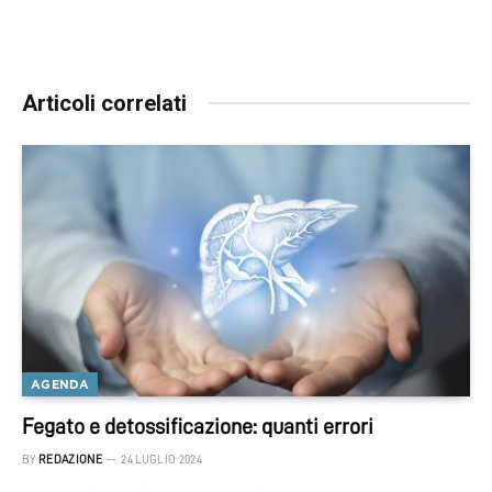
Articoli correlati
AGENDA
Fegato e detossificazione: quanti errori
BY
REDAZIONE
24 LUGLIO 2024