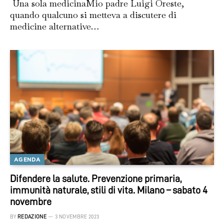
Una sola medicinaMio padre Luigi Oreste,
quando qualcuno si metteva a discutere di
medicine alternative…
AGENDA
Difendere la salute. Prevenzione primaria,
immunità naturale, stili di vita. Milano – sabato 4
novembre
BY
REDAZIONE
3 NOVEMBRE 2023