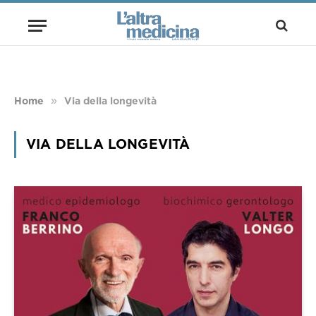
»
Home
Via della longevità
VIA DELLA LONGEVITÀ