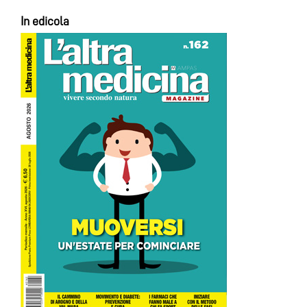
In edicola