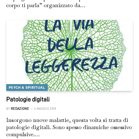
corpo ti parla” organizzato da…
PSYCH & SPIRITUAL
Patologie digitali
BY
REDAZIONE
4 MAGGIO 2019
Insorgono nuove malattie, questa volta si tratta di
patologie digitali. Sono spesso dinamiche ossessivo
compulsive.…