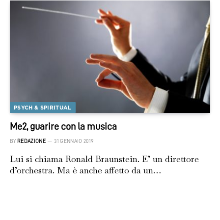
PSYCH & SPIRITUAL
Me2, guarire con la musica
BY
REDAZIONE
31 GENNAIO 2019
Lui si chiama Ronald Braunstein. E’ un direttore
d’orchestra. Ma è anche affetto da un…