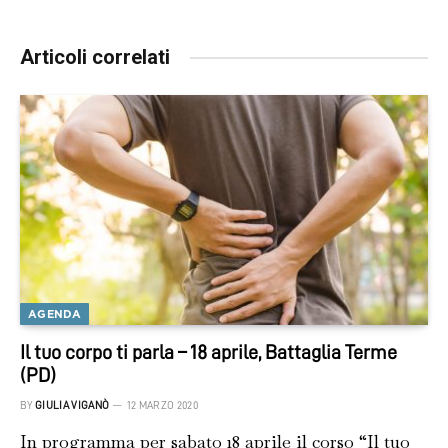
Articoli correlati
AGENDA
Il tuo corpo ti parla – 18 aprile, Battaglia Terme
(PD)
BY
GIULIA VIGANÒ
12 MARZO 2020
In programma per sabato 18 aprile il corso “Il tuo