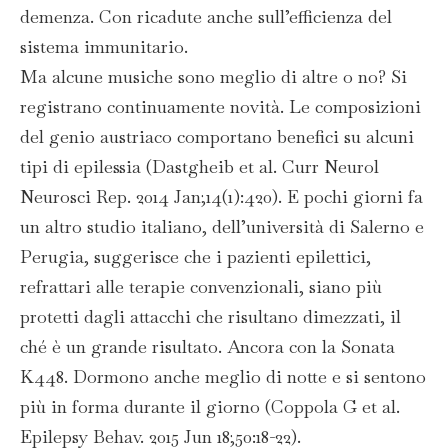
demenza. Con ricadute anche sull’efficienza del
sistema immunitario.
Ma alcune musiche sono meglio di altre o no? Si
registrano continuamente novità. Le composizioni
del genio austriaco comportano benefici su alcuni
tipi di epilessia (Dastgheib et al. Curr Neurol
Neurosci Rep. 2014 Jan;14(1):420). E pochi giorni fa
un altro studio italiano, dell’università di Salerno e
Perugia, suggerisce che i pazienti epilettici,
refrattari alle terapie convenzionali, siano più
protetti dagli attacchi che risultano dimezzati, il
ché è un grande risultato. Ancora con la Sonata
K448. Dormono anche meglio di notte e si sentono
più in forma durante il giorno (Coppola G et al.
Epilepsy Behav. 2015 Jun 18;50:18-22).