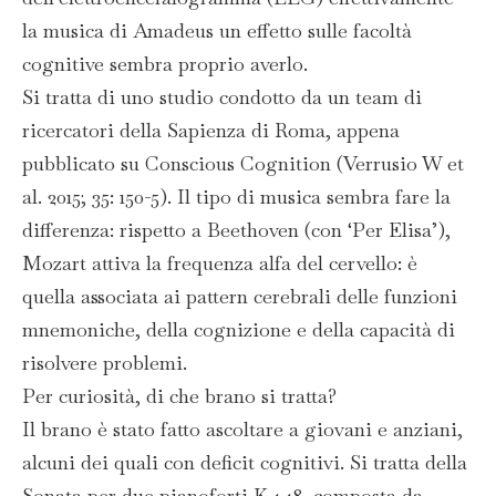
la musica di Amadeus un effetto sulle facoltà
cognitive sembra proprio averlo.
Si tratta di uno studio condotto da un team di
ricercatori della Sapienza di Roma, appena
pubblicato su Conscious Cognition (Verrusio W et
al. 2015; 35: 150-5). Il tipo di musica sembra fare la
differenza: rispetto a Beethoven (con ‘Per Elisa’),
Mozart attiva la frequenza alfa del cervello: è
quella associata ai pattern cerebrali delle funzioni
mnemoniche, della cognizione e della capacità di
risolvere problemi.
Per curiosità, di che brano si tratta?
Il brano è stato fatto ascoltare a giovani e anziani,
alcuni dei quali con deficit cognitivi. Si tratta della
Sonata per due pianoforti K448, composta da