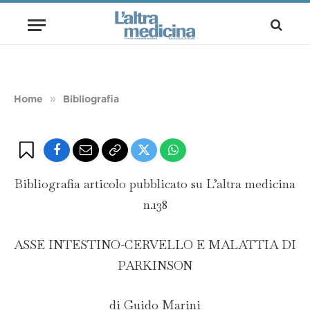
ASSE INTESTINO-CERVELLO E
MALATTIA DI PARKINSON
BY
REDAZIONE
18 LUGLIO 2024
1 MIN READ
»
Home
Bibliografia
Bibliografia articolo pubblicato su L’altra medicina
n.138
ASSE INTESTINO-CERVELLO E MALATTIA DI
PARKINSON
di Guido Marini