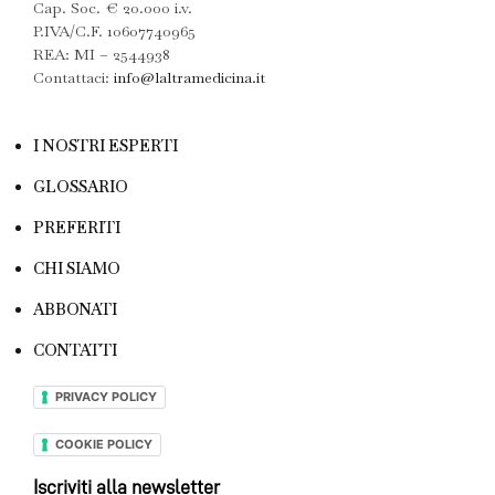
Cap. Soc. € 20.000 i.v.
P.IVA/C.F. 10607740965
REA: MI – 2544938
Contattaci:
info@laltramedicina.it
I NOSTRI ESPERTI
GLOSSARIO
PREFERITI
CHI SIAMO
ABBONATI
CONTATTI
PRIVACY POLICY
COOKIE POLICY
Iscriviti alla newsletter