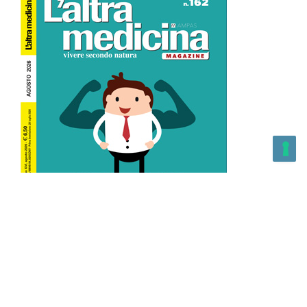
L’Altra Medicina n.162 Agosto 2026