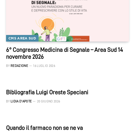
CMS AREA SUD
6° Congresso Medicina di Segnale – Area Sud 14
novembre 2026
BY
REDAZIONE
16 LUGLIO 2026
Bibliografia Luigi Oreste Speciani
BY
LIDIA D'APOTE
20 GIUGNO 2026
Quando il farmaco non se ne va