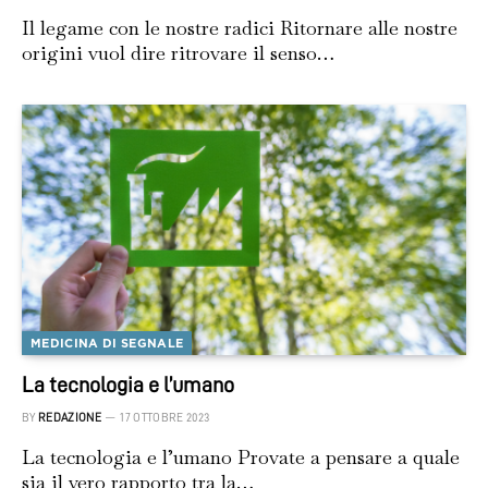
Il legame con le nostre radici Ritornare alle nostre
origini vuol dire ritrovare il senso…
MEDICINA DI SEGNALE
La tecnologia e l’umano
BY
REDAZIONE
17 OTTOBRE 2023
La tecnologia e l’umano Provate a pensare a quale
sia il vero rapporto tra la…