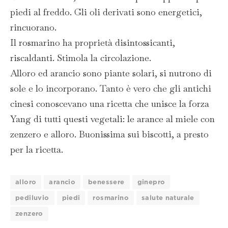
piedi al freddo. Gli oli derivati sono energetici,
rincuorano.
Il rosmarino ha proprietà disintossicanti,
riscaldanti. Stimola la circolazione.
Alloro ed arancio sono piante solari, si nutrono di
sole e lo incorporano. Tanto è vero che gli antichi
cinesi conoscevano una ricetta che unisce la forza
Yang di tutti questi vegetali: le arance al miele con
zenzero e alloro. Buonissima sui biscotti, a presto
per la ricetta.
alloro
arancio
benessere
ginepro
pediluvio
piedi
rosmarino
salute naturale
zenzero