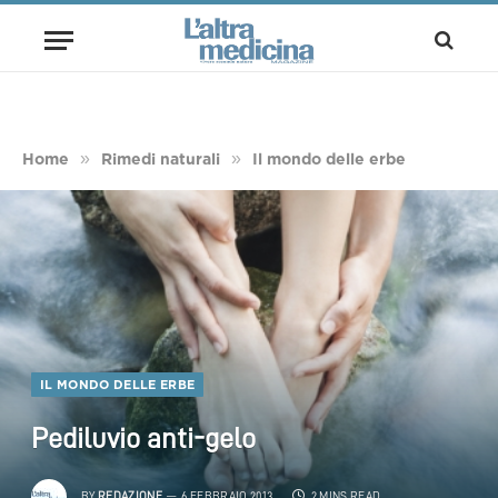
»
»
Home
Rimedi naturali
Il mondo delle erbe
IL MONDO DELLE ERBE
Pediluvio anti-gelo
BY
REDAZIONE
6 FEBBRAIO 2013
2 MINS READ