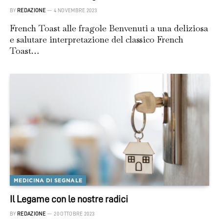
BY
REDAZIONE
4 NOVEMBRE 2023
French Toast alle fragole Benvenuti a una deliziosa
e salutare interpretazione del classico French
Toast…
MEDICINA DI SEGNALE
Il Legame con le nostre radici
BY
REDAZIONE
20 OTTOBRE 2023