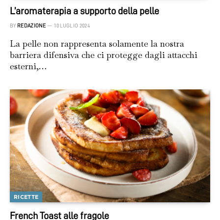
L’aromaterapia a supporto della pelle
BY
REDAZIONE
10 LUGLIO 2024
La pelle non rappresenta solamente la nostra
barriera difensiva che ci protegge dagli attacchi
esterni,…
RICETTE
French Toast alle fragole