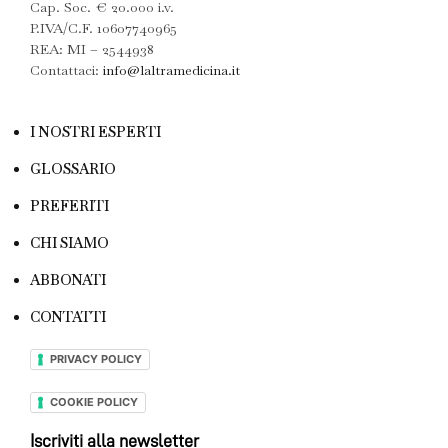
Cap. Soc. € 20.000 i.v.
P.IVA/C.F. 10607740965
REA: MI – 2544938
Contattaci:
info@laltramedicina.it
I NOSTRI ESPERTI
GLOSSARIO
PREFERITI
CHI SIAMO
ABBONATI
CONTATTI
PRIVACY POLICY
COOKIE POLICY
Iscriviti alla newsletter