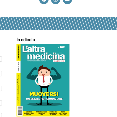
In edicola