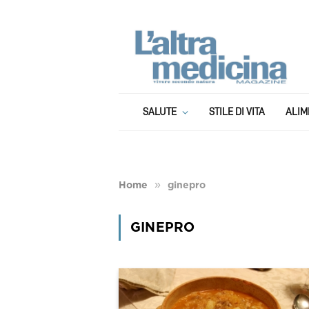
SALUTE
STILE DI VITA
ALIM
»
Home
ginepro
GINEPRO