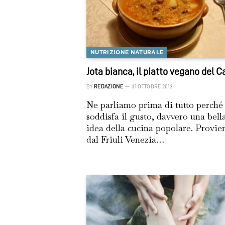
NUTRIZIONE NATURALE
Jota bianca, il piatto vegano del C
BY
REDAZIONE
31 OTTOBRE 2013
Ne parliamo prima di tutto perché
soddisfa il gusto, davvero una bell
idea della cucina popolare. Provie
dal Friuli Venezia…