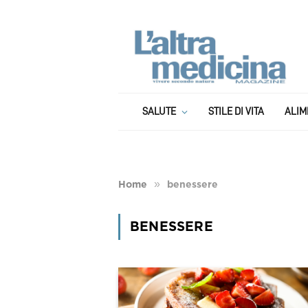
SALUTE
STILE DI VITA
ALIM
»
Home
benessere
BENESSERE