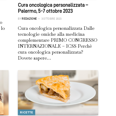
Cura oncologica personalizzata –
Palermo, 5-7 ottobre 2023
BY
REDAZIONE
3 OTTOBRE 2023
lo
 lo
Cura oncologica personalizzata Dalle
tecnologie omiche alla medicina
complementare PRIMO CONGRESSO
INTERNAZIONALE – ICSS Perchè
cura oncologica personalizzata?
Dovete sapere…
RICETTE