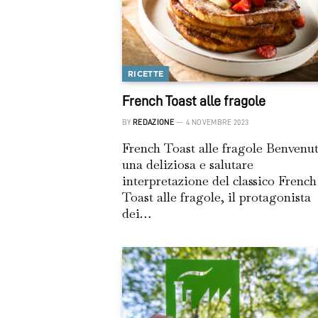
RICETTE
French Toast alle fragole
BY
REDAZIONE
4 NOVEMBRE 2023
French Toast alle fragole Benvenut
una deliziosa e salutare
interpretazione del classico French
Toast alle fragole, il protagonista
dei…