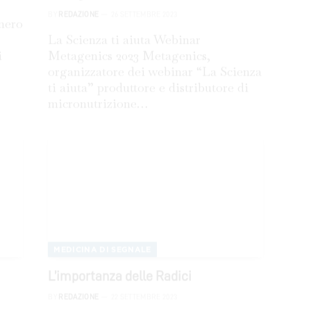
BY
REDAZIONE
26 SETTEMBRE 2023
mero
La Scienza ti aiuta Webinar
i
Metagenics 2023 Metagenics,
organizzatore dei webinar “La Scienza
ti aiuta” produttore e distributore di
micronutrizione…
MEDICINA DI SEGNALE
L’importanza delle Radici
BY
REDAZIONE
22 SETTEMBRE 2023