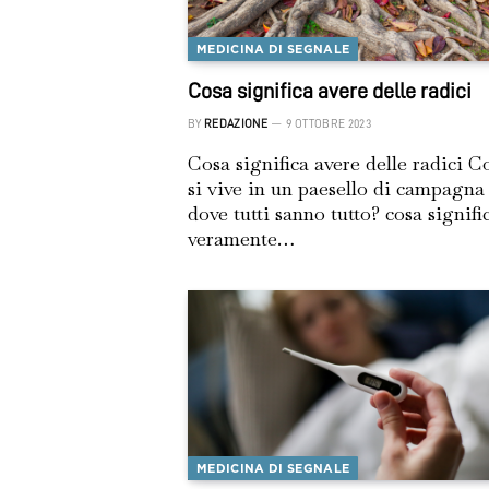
MEDICINA DI SEGNALE
Cosa significa avere delle radici
BY
REDAZIONE
9 OTTOBRE 2023
Cosa significa avere delle radici 
si vive in un paesello di campagna
dove tutti sanno tutto? cosa signifi
veramente…
MEDICINA DI SEGNALE