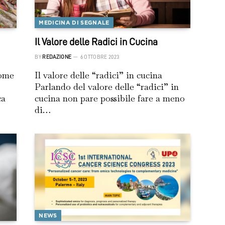
MEDICINA DI SEGNALE
Il Valore delle Radici in Cucina
BY
REDAZIONE
6 OTTOBRE 2023
Come
Il valore delle “radici” in cucina
Parlando del valore delle “radici” in
ca
cucina non pare possibile fare a meno
di…
NEWS