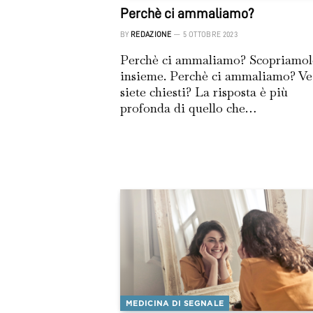
Perchè ci ammaliamo?
BY
REDAZIONE
5 OTTOBRE 2023
Perchè ci ammaliamo? Scopriamo
insieme. Perchè ci ammaliamo? Ve
siete chiesti? La risposta è più
profonda di quello che…
MEDICINA DI SEGNALE