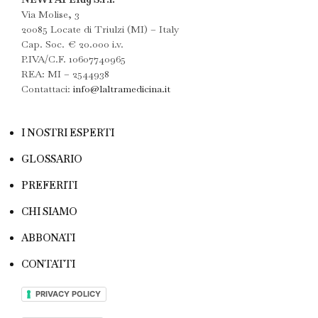
Via Molise, 3
20085 Locate di Triulzi (MI) – Italy
Cap. Soc. € 20.000 i.v.
P.IVA/C.F. 10607740965
REA: MI – 2544938
Contattaci:
info@laltramedicina.it
I NOSTRI ESPERTI
GLOSSARIO
PREFERITI
CHI SIAMO
ABBONATI
CONTATTI
PRIVACY POLICY