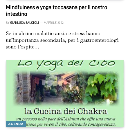
Mindfulness e yoga toccasana per il nostro
intestino
BY
GIANLUCA SALCIOLI
9 APRILE 2022
Se in alcune malattie ansia e stress hanno
un’importanza secondaria, per i gastroenterologi
sono l’ospite…
AGENDA