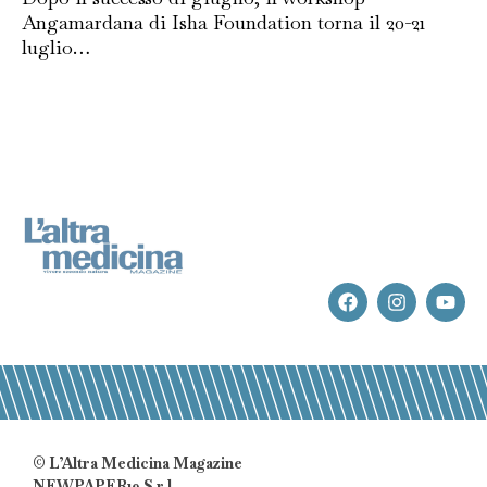
Angamardana di Isha Foundation torna il 20-21
luglio…
© L’Altra Medicina Magazine
NEWPAPER19 S.r.l.