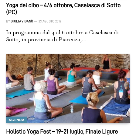
Yoga del cibo – 4/6 ottobre, Caselasca di Sotto
(PC)
BY
GIULIA VIGANÒ
23 AGOSTO 2019
In programma dal 4 al 6 ottobre a Caselasca di
Sotto, in provincia di Piacenza,…
AGENDA
Holistic Yoga Fest – 19-21 luglio, Finale Ligure