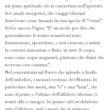
sul piano spirituale ciò si concretizza nell’apertura
dei canali energetici, che i saggi tibetani
descrivono come intasati da una specie di “vermi”.
Scrive ancora Vigne: “E’ un modo per dire che
generalmente le nostre sensazioni sono
frammentate, spezzettate, e non riescono a unirsi
in correnti armoniose e fluire in tutto il corpo;
sono come acque stagnanti, piuttosto che fiumi che
scorrono con costanza”.
Nel concentrarsi sul Fuoco che splende a livello
dell’ombelico, i monaci recitano dei Mantra. In
particolare due suoni, una “a” e una “ham”, che
sono il primo e l’ultimo dell’alfabeto tibetano (i
nostri alfa e omega). In quanto tali racchiudono
tutto l’alfabeto, tutti i suoni che si uniscono.