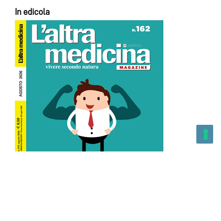
In edicola