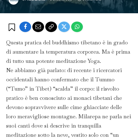
Questa pratica del buddhismo tibetano è in grado
di aumentare la temperatura corporea. Ma è prima
di tutto una potente meditazione Yoga.
Ne abbiamo già parlato: di recente i ricercatori
occidentali hanno confermato che il Tummo
(“Tumo” in Tibet) “scalda” il corpo: il risvolto
pratico è ben conosciuto ai monaci tibetani che
devono sopravvivere sulle cime ghiacciate delle
loro meravigliose montagne. Milarepa ne parla nei
suoi canti dove si descrive in tranquilla
meditazione sotto la neve, vestito solo con “un