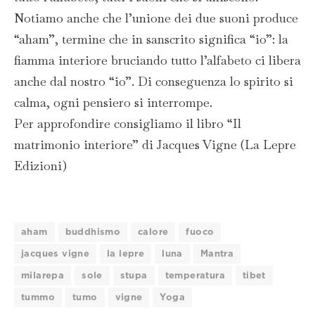
Notiamo anche che l’unione dei due suoni produce
“aham”, termine che in sanscrito significa “io”: la
fiamma interiore bruciando tutto l’alfabeto ci libera
anche dal nostro “io”. Di conseguenza lo spirito si
calma, ogni pensiero si interrompe.
Per approfondire consigliamo il libro “Il
matrimonio interiore” di Jacques Vigne (La Lepre
Edizioni)
aham
buddhismo
calore
fuoco
jacques vigne
la lepre
luna
Mantra
milarepa
sole
stupa
temperatura
tibet
tummo
tumo
vigne
Yoga