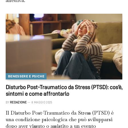
affettiva.
BENESSERE E PSICHE
Disturbo Post-Traumatico da Stress (PTSD): cos’è,
sintomi e come affrontarlo
BY
REDAZIONE
8 MAGGIO 2025
Il Disturbo Post-Traumatico da Stress (PTSD) è
una condizione psicologica che può svilupparsi
dopo aver vissuto o assistito a un evento