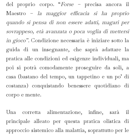
del proprio corpo. “
Forse
– precisa ancora il
Maestro –
la maggior efficacia si ha proprio
quando si pensa di non essere adatti, magari per
sovrappeso, età avanzata o poca voglia di mettersi
in gioco”.
Condizione necessaria è iniziare sotto la
guida di un insegnante, che saprà adattare la
pratica alle condizioni ed esigenze individuali, ma
poi si potrà comodamente proseguire da soli, a
casa (bastano del tempo, un tappetino e un po’ di
costanza) conquistando benessere quotidiano di
corpo e mente.
Una corretta alimentazione, infine, sarà il
principale alleato per questa pratica olistica di
approccio sistemico alla malattia, soprattutto per le