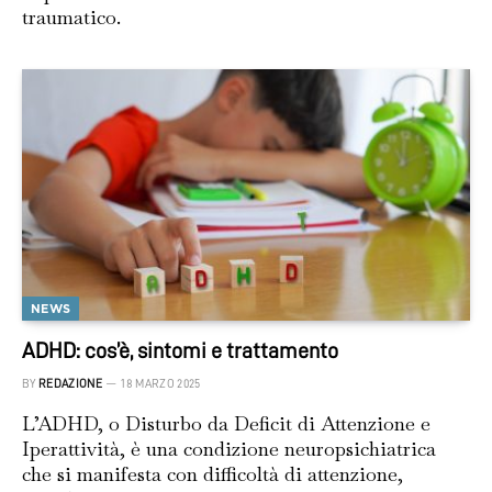
traumatico.
NEWS
ADHD: cos’è, sintomi e trattamento
BY
REDAZIONE
18 MARZO 2025
L’ADHD, o Disturbo da Deficit di Attenzione e
Iperattività, è una condizione neuropsichiatrica
che si manifesta con difficoltà di attenzione,