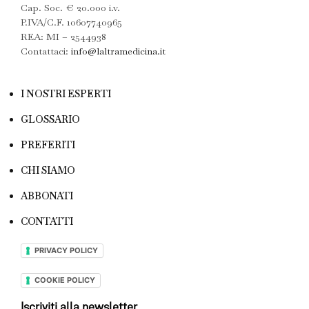
Cap. Soc. € 20.000 i.v.
P.IVA/C.F. 10607740965
REA: MI – 2544938
Contattaci:
info@laltramedicina.it
I NOSTRI ESPERTI
GLOSSARIO
PREFERITI
CHI SIAMO
ABBONATI
CONTATTI
PRIVACY POLICY
COOKIE POLICY
Iscriviti alla newsletter