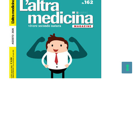
L’Altra Medicina n.162 Agosto 2026