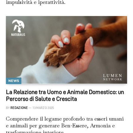
impulsività e iperattività.
NEWS
La Relazione tra Uomo e Animale Domestico: un
Percorso di Salute e Crescita
BY
REDAZIONE
13 MARZO 2025
Comprendere il legame profondo tra esseri umani
e animali per generare Ben-Essere, Armonia e
trasformazione interiore.