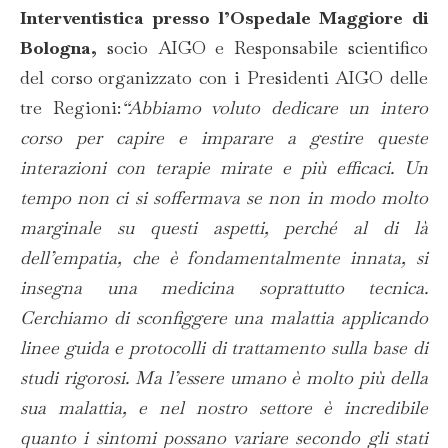
Interventistica presso l’Ospedale Maggiore di
Bologna,
socio AIGO e Responsabile scientifico
del corso
organizzato con i Presidenti AIGO delle
tre Regioni:
“Abbiamo voluto dedicare un intero
corso per capire e imparare a gestire queste
interazioni con terapie mirate e più efficaci. Un
tempo non ci si soffermava se non in modo molto
marginale su questi aspetti, perché al di là
dell’empatia, che è fondamentalmente innata, si
insegna una medicina soprattutto tecnica.
Cerchiamo di sconfiggere una malattia applicando
linee guida e protocolli di trattamento sulla base di
studi rigorosi. Ma l’essere umano è molto più della
sua malattia, e nel nostro settore è incredibile
quanto i sintomi possano variare secondo gli stati