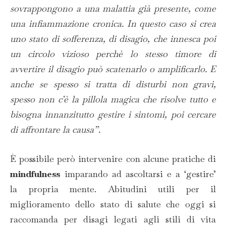
sovrappongono a una malattia già presente, come
una infiammazione cronica. In questo caso si crea
uno stato di sofferenza, di disagio, che innesca poi
un circolo vizioso perchè lo stesso timore di
avvertire il disagio può scatenarlo o amplificarlo. E
anche se spesso si tratta di disturbi non gravi,
spesso non c’è la pillola magica che risolve tutto e
bisogna innanzitutto gestire i sintomi, poi cercare
di affrontare la causa”.
È possibile però intervenire con alcune pratiche di
mindfulness
imparando ad ascoltarsi e a ‘gestire’
la propria mente. Abitudini utili per il
miglioramento dello stato di salute che oggi si
raccomanda per disagi legati agli stili di vita