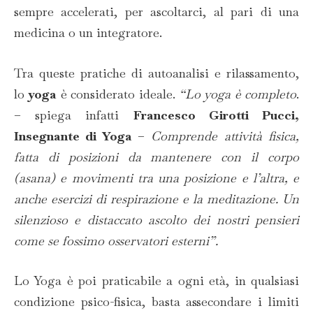
sempre accelerati, per ascoltarci, al pari di una
medicina o un integratore.
Tra queste pratiche di autoanalisi e rilassamento,
lo
yoga
è considerato ideale.
“Lo yoga è completo
.
– spiega infatti
Francesco Girotti Pucci,
Insegnante di Yoga
–
Comprende attività fisica,
fatta di posizioni da mantenere con il corpo
(asana) e movimenti tra una posizione e l’altra, e
anche esercizi di respirazione e la meditazione. Un
silenzioso e distaccato ascolto dei nostri pensieri
come se fossimo osservatori esterni”.
Lo Yoga è poi praticabile a ogni età, in qualsiasi
condizione psico-fisica, basta assecondare i limiti