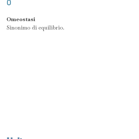
O
Omeostasi
Sinonimo di equilibrio.