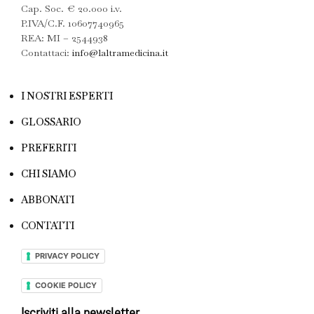
Cap. Soc. € 20.000 i.v.
P.IVA/C.F. 10607740965
REA: MI – 2544938
Contattaci:
info@laltramedicina.it
I NOSTRI ESPERTI
GLOSSARIO
PREFERITI
CHI SIAMO
ABBONATI
CONTATTI
PRIVACY POLICY
COOKIE POLICY
Iscriviti alla newsletter