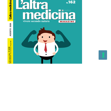
L’Altra Medicina n.162 Agosto 2026