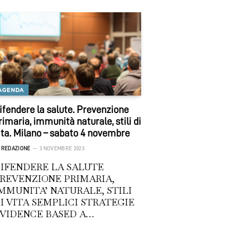
AGENDA
ifendere la salute. Prevenzione
rimaria, immunità naturale, stili di
ita. Milano – sabato 4 novembre
REDAZIONE
3 NOVEMBRE 2023
IFENDERE LA SALUTE
REVENZIONE PRIMARIA,
MMUNITA’ NATURALE, STILI
I VITA SEMPLICI STRATEGIE
VIDENCE BASED A…