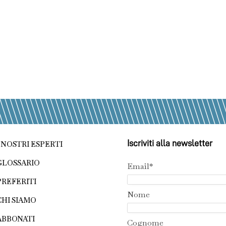
Iscriviti alla newsletter
I NOSTRI ESPERTI
GLOSSARIO
Email*
PREFERITI
Nome
CHI SIAMO
ABBONATI
Cognome