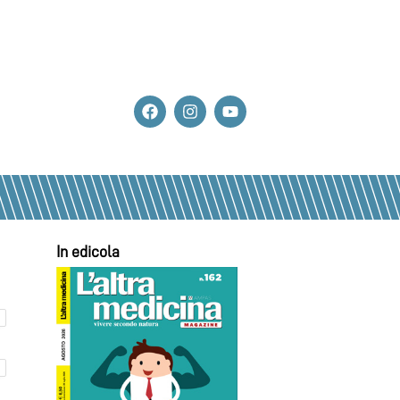
In edicola