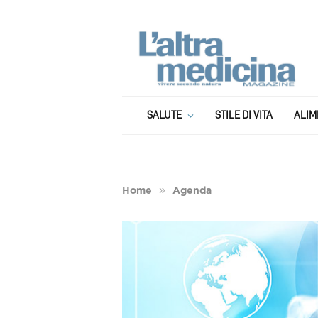
SALUTE
STILE DI VITA
ALIM
»
Home
Agenda