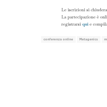
Le iscrizioni si chiuder
La partecipazione è onli
registrarsi
qui
e compilar
conferenza online
Metagenics
m