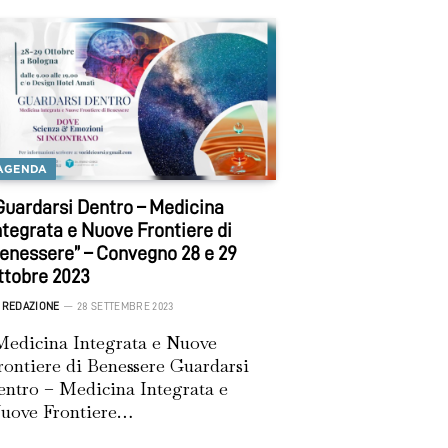
AGENDA
Guardarsi Dentro – Medicina
ntegrata e Nuove Frontiere di
enessere” – Convegno 28 e 29
ttobre 2023
REDAZIONE
28 SETTEMBRE 2023
edicina Integrata e Nuove
rontiere di Benessere Guardarsi
entro – Medicina Integrata e
uove Frontiere…