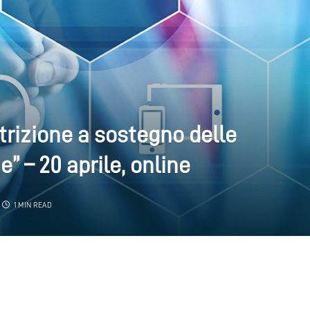
rizione a sostegno delle
” – 20 aprile, online
1 MIN READ