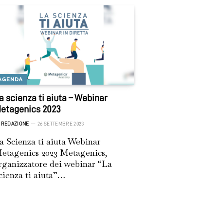
AGENDA
a scienza ti aiuta – Webinar
etagenics 2023
REDAZIONE
26 SETTEMBRE 2023
a Scienza ti aiuta Webinar
etagenics 2023 Metagenics,
rganizzatore dei webinar “La
cienza ti aiuta”…