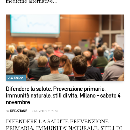
medicine alternative…
AGENDA
Difendere la salute. Prevenzione primaria,
immunità naturale, stili di vita. Milano – sabato 4
novembre
BY
REDAZIONE
3 NOVEMBRE 2023
DIFENDERE LA SALUTE PREVENZIONE
PRIMARIA, IMMUNITA’ NATURALE, STILI DI