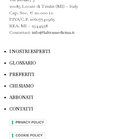
20085 Locate di Triulzi (MI) – Italy
Cap. Soc. € 20.000 i.v.
P.IVA/C.F. 10607740965
REA: MI – 2544938
Contattaci:
info@laltramedicina.it
I NOSTRI ESPERTI
GLOSSARIO
PREFERITI
CHI SIAMO
ABBONATI
CONTATTI
PRIVACY POLICY
COOKIE POLICY