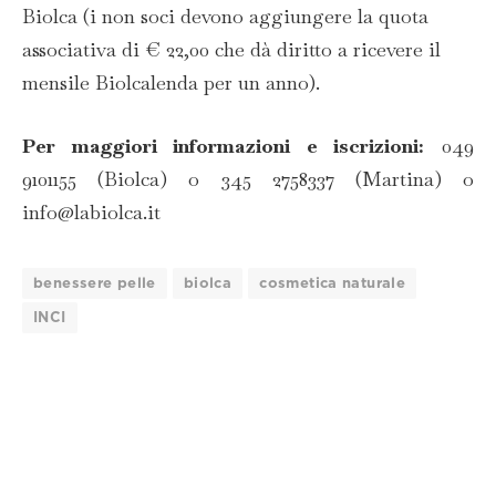
Biolca (i non soci devono aggiungere la quota
associativa di € 22,00 che dà diritto a ricevere il
mensile Biolcalenda per un anno).
Per maggiori informazioni e iscrizioni:
049
9101155 (Biolca) o 345 2758337 (Martina) o
info@labiolca.it
benessere pelle
biolca
cosmetica naturale
INCI