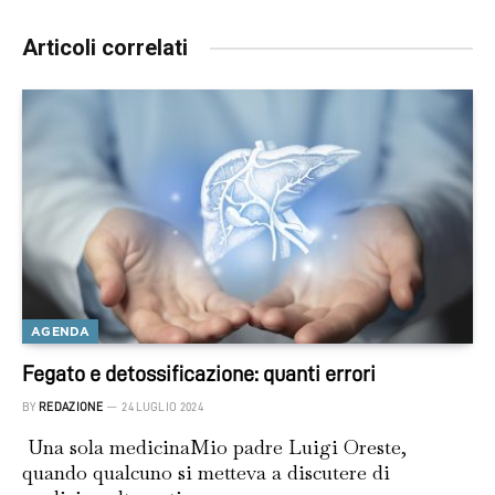
Articoli correlati
AGENDA
Fegato e detossificazione: quanti errori
BY
REDAZIONE
24 LUGLIO 2024
Una sola medicinaMio padre Luigi Oreste,
quando qualcuno si metteva a discutere di