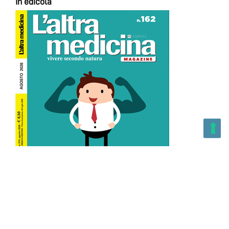
In edicola