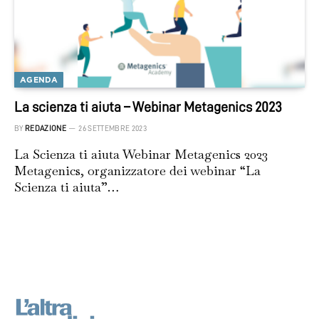
AGENDA
La scienza ti aiuta – Webinar Metagenics 2023
BY
REDAZIONE
26 SETTEMBRE 2023
La Scienza ti aiuta Webinar Metagenics 2023
Metagenics, organizzatore dei webinar “La
Scienza ti aiuta”…