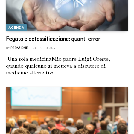
AGENDA
Fegato e detossificazione: quanti errori
BY
REDAZIONE
24 LUGLIO 2024
Una sola medicinaMio padre Luigi Oreste,
quando qualcuno si metteva a discutere di
medicine alternative…