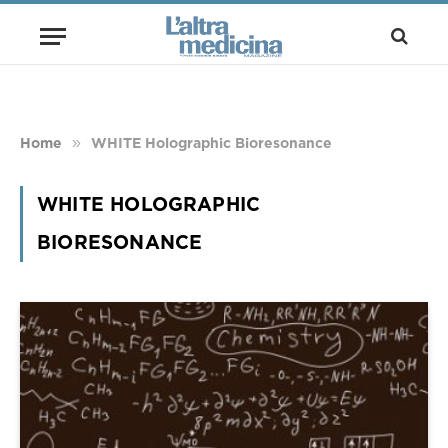
»
Home
WHITE Holographic Bioresonance
WHITE HOLOGRAPHIC
BIORESONANCE