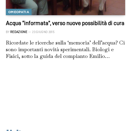
OMEOPATIA
Acqua “informata”, verso nuove possibilità di cura
BY
REDAZIONE
23 GIUGNO 2015
Ricordate le ricerche sulla ‘memoria’ dell’acqua? Ci
sono importanti novità sperimentali. Biologi e
Fisici, sotto la guida del compianto Emilio…