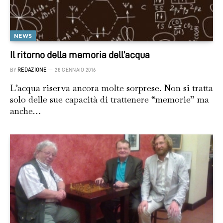
NEWS
Il ritorno della memoria dell’acqua
BY
REDAZIONE
28 GENNAIO 2016
L’acqua riserva ancora molte sorprese. Non si tratta
solo delle sue capacità di trattenere “memorie” ma
anche…