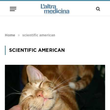
»
Home
scientific american
SCIENTIFIC AMERICAN