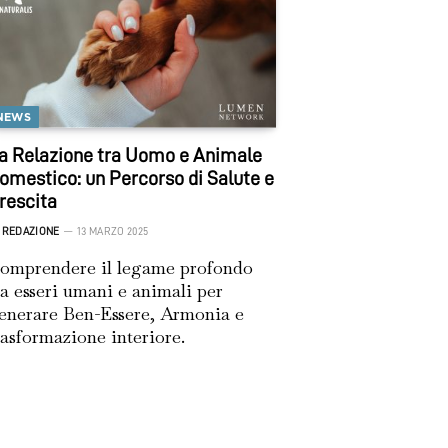
NEWS
a Relazione tra Uomo e Animale
omestico: un Percorso di Salute e
rescita
REDAZIONE
13 MARZO 2025
omprendere il legame profondo
ra esseri umani e animali per
enerare Ben-Essere, Armonia e
rasformazione interiore.