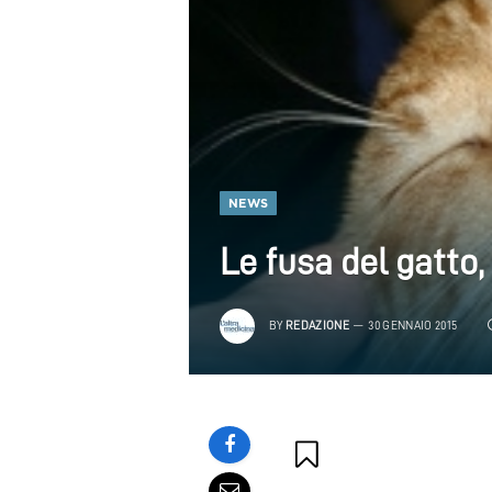
NEWS
Le fusa del gatto
BY
REDAZIONE
30 GENNAIO 2015