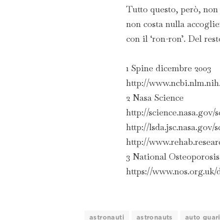
Tutto questo, però, non s
non costa nulla accoglie
con il ‘ron-ron’. Del res
1 Spine dicembre 2003
http://www.ncbi.nlm.ni
2 Nasa Science
http://science.nasa.gov/
http://lsda.jsc.nasa.gov
http://www.rehab.resear
3 National Osteoporosis
https://www.nos.org.uk
astronauti
astronauts
auto guar