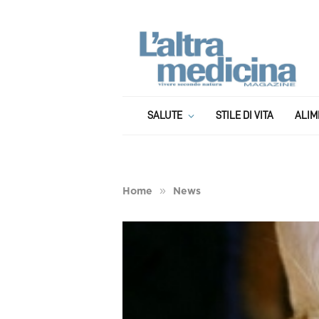
SALUTE
STILE DI VITA
ALIM
»
Home
News