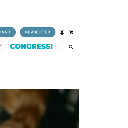
ONATI
NEWSLETTER
Shopping
Cart