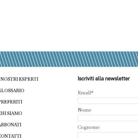
Iscriviti alla newsletter
I NOSTRI ESPERTI
GLOSSARIO
Email*
PREFERITI
Nome
CHI SIAMO
ABBONATI
Cognome
CONTATTI