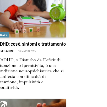
NEWS
DHD: cos’è, sintomi e trattamento
REDAZIONE
18 MARZO 2025
’ADHD, o Disturbo da Deficit di
ttenzione e Iperattività, è una
ondizione neuropsichiatrica che si
anifesta con difficoltà di
ttenzione, impulsività e
perattività.