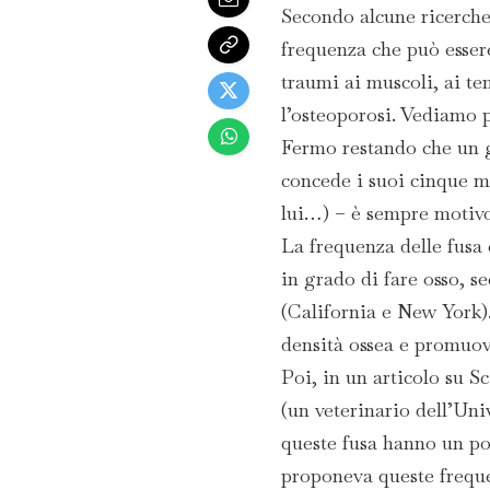
Secondo alcune ricerche
frequenza che può essere
traumi ai muscoli, ai te
l’osteoporosi. Vediamo pi
Fermo restando che un g
concede i suoi cinque m
lui…) – è sempre motivo
La frequenza delle fusa 
in grado di fare osso, s
(California e New York)
densità ossea e promuove
Poi, in un articolo su Sc
(un veterinario dell’Uni
queste fusa hanno un pot
proponeva queste freque