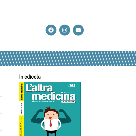
In edicola