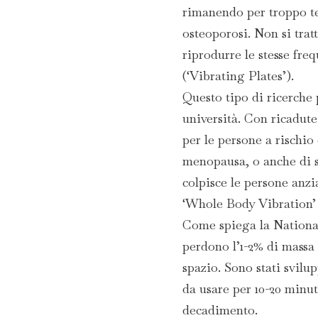
rimanendo per troppo t
osteoporosi. Non si tratt
riprodurre le stesse fre
(‘Vibrating Plates’).
Questo tipo di ricerche
università. Con ricadute
per le persone a rischio
menopausa, o anche di s
colpisce le persone anzi
‘Whole Body Vibration’ 
Come spiega la National
perdono l’1-2% di massa
spazio. Sono stati svilup
da usare per 10-20 minut
decadimento.