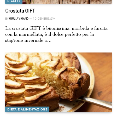
RICETTE
Crostata GIFT
BY
GIULIA VIGANÒ
1 DICEMBRE 2019
La crostata GIFT è buonissima: morbida e farcita
con la marmellata, è il dolce perfetto per la
stagione invernale o…
DIETA E ALIMENTAZIONE