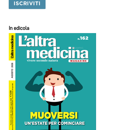
In edicola