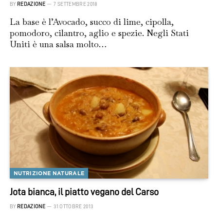
BY
REDAZIONE
7 SETTEMBRE 2018
La base è l’Avocado, succo di lime, cipolla,
pomodoro, cilantro, aglio e spezie. Negli Stati
Uniti è una salsa molto…
NUTRIZIONE NATURALE
Jota bianca, il piatto vegano del Carso
BY
REDAZIONE
31 OTTOBRE 2013