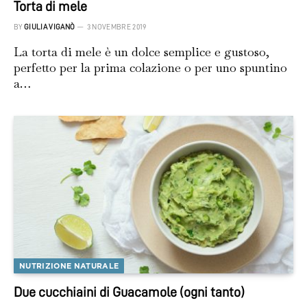
Torta di mele
BY
GIULIA VIGANÒ
3 NOVEMBRE 2019
La torta di mele è un dolce semplice e gustoso,
perfetto per la prima colazione o per uno spuntino
a…
NUTRIZIONE NATURALE
Due cucchiaini di Guacamole (ogni tanto)