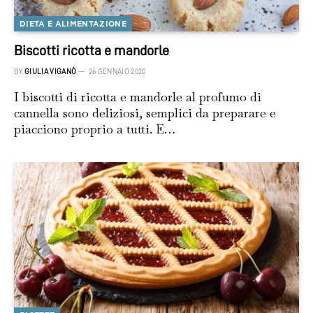
DIETA E ALIMENTAZIONE
Biscotti ricotta e mandorle
BY
GIULIA VIGANÒ
26 GENNAIO 2020
I biscotti di ricotta e mandorle al profumo di
cannella sono deliziosi, semplici da preparare e
piacciono proprio a tutti. E…