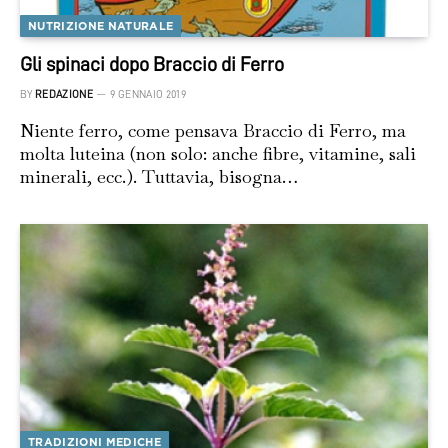
NUTRIZIONE NATURALE
Gli spinaci dopo Braccio di Ferro
BY
REDAZIONE
9 GENNAIO 2019
Niente ferro, come pensava Braccio di Ferro, ma
molta luteina (non solo: anche fibre, vitamine, sali
minerali, ecc.). Tuttavia, bisogna…
TRADIZIONI MEDICHE