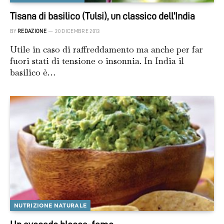
Tisana di basilico (Tulsi), un classico dell’India
BY
REDAZIONE
20 DICEMBRE 2013
Utile in caso di raffreddamento ma anche per far
fuori stati di tensione o insonnia. In India il
basilico è…
NUTRIZIONE NATURALE