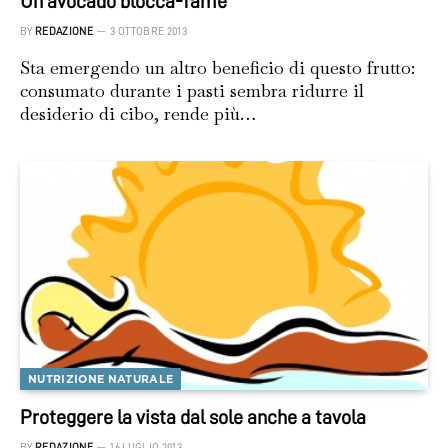
Un avocado blocca-fame
BY
REDAZIONE
3 OTTOBRE 2013
Sta emergendo un altro beneficio di questo frutto:
consumato durante i pasti sembra ridurre il
desiderio di cibo, rende più…
NUTRIZIONE NATURALE
Proteggere la vista dal sole anche a tavola
BY
REDAZIONE
16 LUGLIO 2013