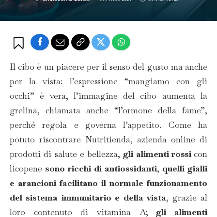
Il cibo è un piacere per il senso del gusto ma anche
per la vista: l’espressione “mangiamo con gli
occhi” è vera, l’immagine del cibo aumenta la
grelina, chiamata anche “l’ormone della fame”,
perché regola e governa l’appetito. Come ha
potuto riscontrare Nutritienda, azienda online di
prodotti di salute e bellezza,
gli alimenti rossi
con
licopene
sono ricchi di antiossidanti
,
quelli gialli
e arancioni facilitano il normale funzionamento
del sistema immunitario e della vista
,
grazie al
loro contenuto di vitamina A;
gli alimenti