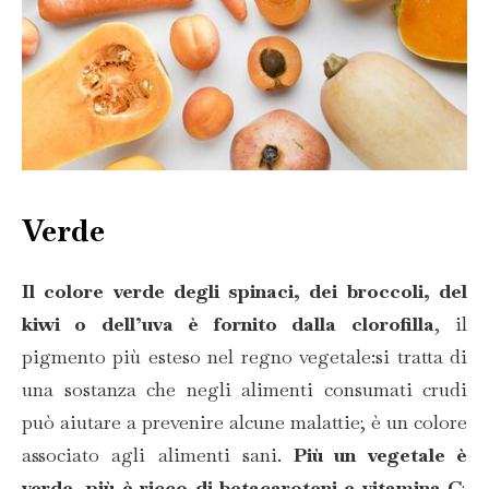
Verde
Il colore verde degli spinaci, dei broccoli, del
kiwi o dell’uva è fornito dalla clorofilla
, il
pigmento più esteso nel regno vegetale:si tratta di
una sostanza che negli alimenti consumati crudi
può aiutare a prevenire alcune malattie; è un colore
associato agli alimenti sani.
Più un vegetale è
verde, più è ricco di betacaroteni e vitamina C
;