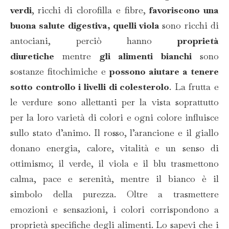
verdi
,
ricchi di clorofilla e fibre,
favoriscono una
buona salute digestiva, quelli viola
sono ricchi di
antociani, perciò hanno
proprietà
diuretiche
mentre
gli alimenti bianchi
sono
sostanze fitochimiche e
possono aiutare a tenere
sotto controllo i livelli di colesterolo
. La frutta e
le verdure sono allettanti per la vista soprattutto
per la loro varietà di colori e ogni colore influisce
sullo stato d’animo. Il rosso, l’arancione e il giallo
donano energia, calore, vitalità e un senso di
ottimismo; il verde, il viola e il blu trasmettono
calma, pace e serenità, mentre il bianco è il
simbolo della purezza. Oltre a trasmettere
emozioni e sensazioni, i colori corrispondono a
proprietà specifiche degli alimenti. Lo sapevi che i