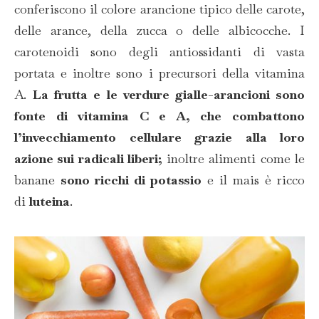
conferiscono il colore arancione tipico delle carote,
delle arance, della zucca o delle albicocche. I
carotenoidi sono degli antiossidanti di vasta
portata e inoltre sono i precursori della vitamina
A.
La frutta e le verdure gialle-arancioni sono
fonte di vitamina C e A, che combattono
l’invecchiamento cellulare grazie alla loro
azione sui radicali liberi;
inoltre alimenti come le
banane
sono ricchi di potassio
e il mais è ricco
di
luteina
.