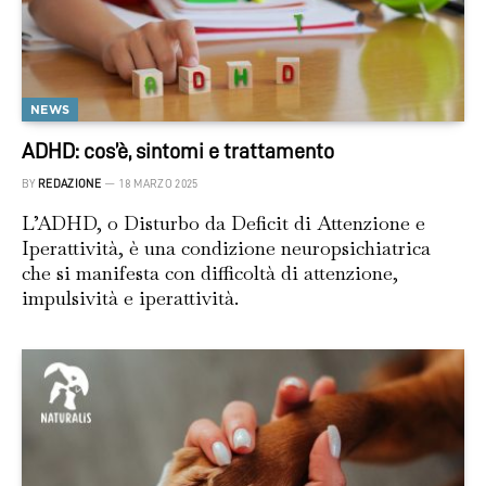
NEWS
ADHD: cos’è, sintomi e trattamento
BY
REDAZIONE
18 MARZO 2025
L’ADHD, o Disturbo da Deficit di Attenzione e
Iperattività, è una condizione neuropsichiatrica
che si manifesta con difficoltà di attenzione,
impulsività e iperattività.