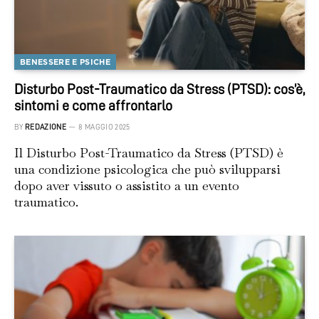
BENESSERE E PSICHE
Disturbo Post-Traumatico da Stress (PTSD): cos’è,
sintomi e come affrontarlo
BY
REDAZIONE
8 MAGGIO 2025
Il Disturbo Post-Traumatico da Stress (PTSD) è
una condizione psicologica che può svilupparsi
dopo aver vissuto o assistito a un evento
traumatico.