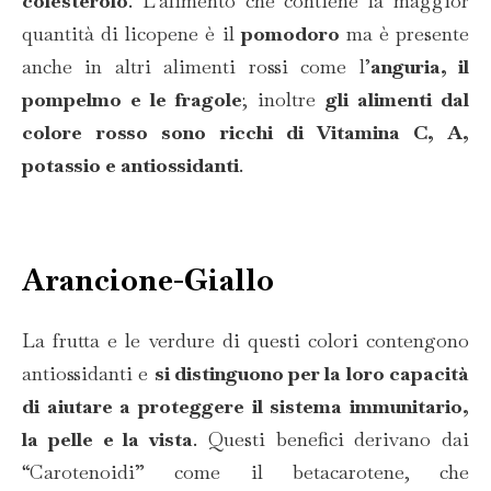
colesterolo
. L’alimento che contiene la maggior
quantità di licopene è il
pomodoro
ma è presente
anche in altri alimenti rossi come l’
anguria, il
pompelmo e le fragole
; inoltre
gli alimenti dal
colore rosso sono ricchi di Vitamina C, A,
potassio e antiossidanti
.
Arancione-Giallo
La frutta e le verdure di questi colori contengono
antiossidanti e
si distinguono per la loro capacità
di aiutare a proteggere il sistema immunitario,
la pelle e la vista
. Questi benefici derivano dai
“Carotenoidi” come il betacarotene, che