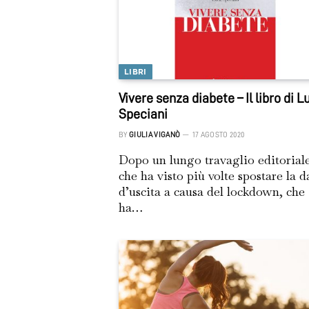
LIBRI
Vivere senza diabete – Il libro di L
Speciani
BY
GIULIA VIGANÒ
17 AGOSTO 2020
Dopo un lungo travaglio editorial
che ha visto più volte spostare la d
d’uscita a causa del lockdown, che
ha…