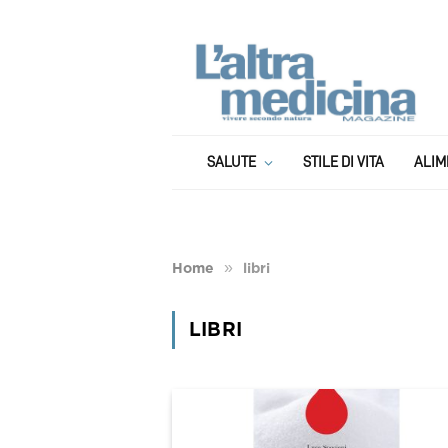
SALUTE
STILE DI VITA
ALIM
»
Home
libri
LIBRI