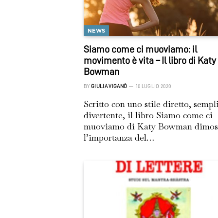
NEWS
Siamo come ci muoviamo: il
movimento è vita – Il libro di Katy
Bowman
BY
GIULIA VIGANÒ
10 LUGLIO 2020
Scritto con uno stile diretto, sempl
divertente, il libro Siamo come ci
muoviamo di Katy Bowman dimos
l’importanza del…