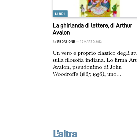
LIBRI
La ghirlanda di lettere, di Arthur
Avalon
BY
REDAZIONE
19 MARZO 2013
Un vero e proprio classico degli st
sulla filosofia indiana. Lo firma Ar
Avalon, pseudonimo di John
Woodroffe (1865-1936), uno…