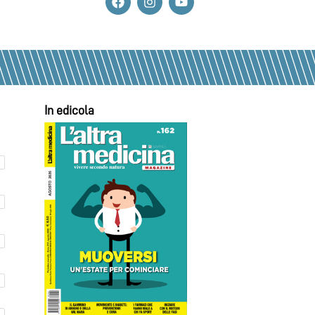
In edicola