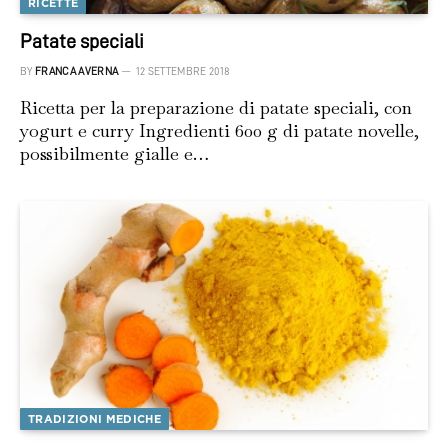
RICETTE
Patate speciali
BY
FRANCA AVERNA
12 SETTEMBRE 2018
Ricetta per la preparazione di patate speciali, con
yogurt e curry Ingredienti 600 g di patate novelle,
possibilmente gialle e…
TRADIZIONI MEDICHE