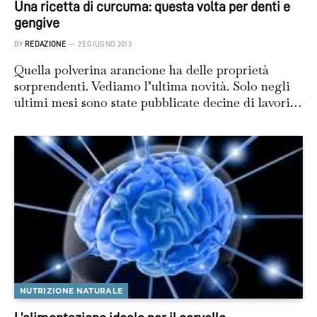
Una ricetta di curcuma: questa volta per denti e
gengive
BY
REDAZIONE
25 GIUGNO 2013
Quella polverina arancione ha delle proprietà
sorprendenti. Vediamo l’ultima novità. Solo negli
ultimi mesi sono state pubblicate decine di lavori…
NUTRIZIONE NATURALE