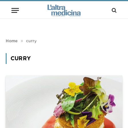
»
Home
curry
CURRY