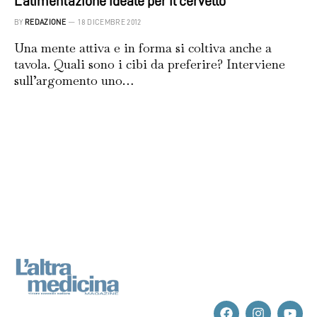
L’alimentazione ideale per il cervello
BY
REDAZIONE
18 DICEMBRE 2012
Una mente attiva e in forma si coltiva anche a
tavola. Quali sono i cibi da preferire? Interviene
sull’argomento uno…