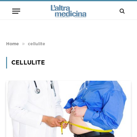
»
Home
cellulite
CELLULITE