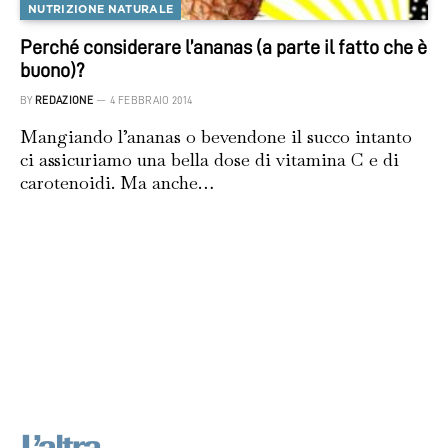
NUTRIZIONE NATURALE
Perché considerare l’ananas (a parte il fatto che è
buono)?
BY
REDAZIONE
4 FEBBRAIO 2014
Mangiando l’ananas o bevendone il succo intanto
ci assicuriamo una bella dose di vitamina C e di
carotenoidi. Ma anche…