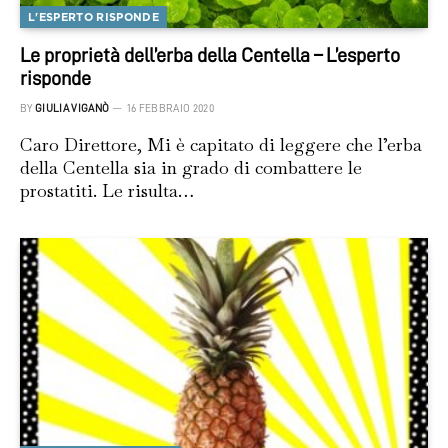
L'ESPERTO RISPONDE
Le proprietà dell’erba della Centella – L’esperto
risponde
BY
GIULIA VIGANÒ
16 FEBBRAIO 2020
Caro Direttore, Mi è capitato di leggere che l’erba
della Centella sia in grado di combattere le
prostatiti. Le risulta…