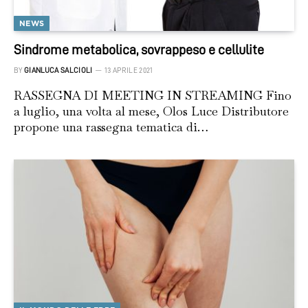
NEWS
Sindrome metabolica, sovrappeso e cellulite
BY
GIANLUCA SALCIOLI
13 APRILE 2021
RASSEGNA DI MEETING IN STREAMING Fino
a luglio, una volta al mese, Olos Luce Distributore
propone una rassegna tematica di…