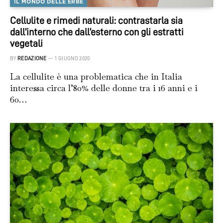
IL MONDO DELLE ERBE
Cellulite e rimedi naturali: contrastarla sia
dall’interno che dall’esterno con gli estratti
vegetali
BY
REDAZIONE
1 GIUGNO 2020
La cellulite è una problematica che in Italia
interessa circa l’80% delle donne tra i 16 anni e i
60…