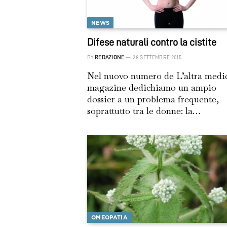
NEWS
Difese naturali contro la cistite
BY
REDAZIONE
28 SETTEMBRE 2015
Nel nuovo numero de L’altra medi
magazine dedichiamo un ampio
dossier a un problema frequente,
soprattutto tra le donne: la…
OMEOPATIA