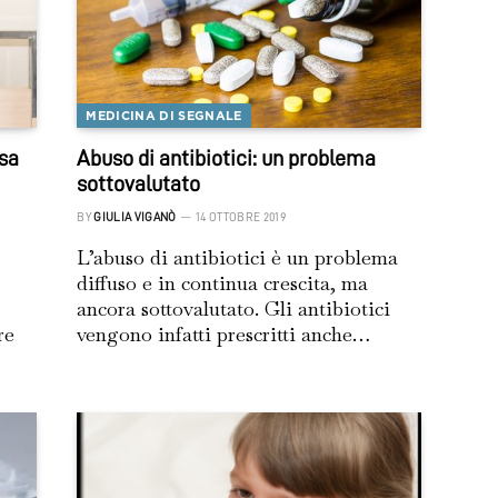
MEDICINA DI SEGNALE
sa
Abuso di antibiotici: un problema
sottovalutato
BY
GIULIA VIGANÒ
14 OTTOBRE 2019
L’abuso di antibiotici è un problema
diffuso e in continua crescita, ma
ancora sottovalutato. Gli antibiotici
re
vengono infatti prescritti anche…