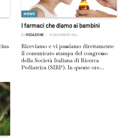
NEWS
I farmaci che diamo ai bambini
BY
REDAZIONE
19 NOVEMBRE 2014
cina
Riceviamo e vi passiamo direttamente
il comunicato stampa del congresso
della Società Italiana di Ricerca
Pediatrica (SIRP). In queste ore…