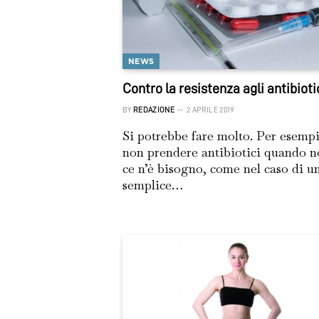
NEWS
Contro la resistenza agli antibioti
BY
REDAZIONE
2 APRILE 2019
Si potrebbe fare molto. Per esempi
non prendere antibiotici quando 
ce n’è bisogno, come nel caso di u
semplice…