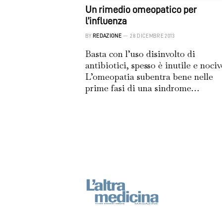
Un rimedio omeopatico per
l’influenza
BY
REDAZIONE
28 DICEMBRE 2013
Basta con l’uso disinvolto di
antibiotici, spesso è inutile e nociv
L’omeopatia subentra bene nelle
prime fasi di una sindrome…