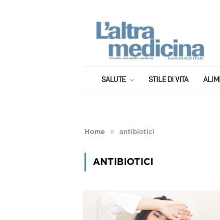
SALUTE
STILE DI VITA
ALIM
»
Home
antibiotici
ANTIBIOTICI