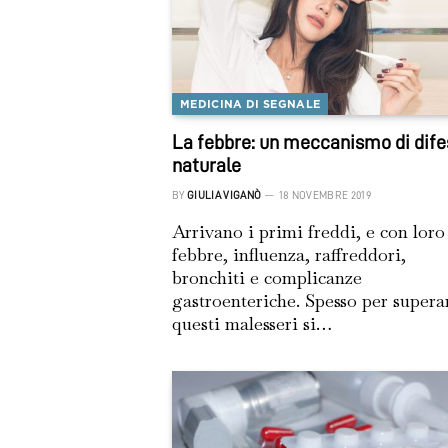
MEDICINA DI SEGNALE
La febbre: un meccanismo di dife
naturale
BY
GIULIA VIGANÒ
18 NOVEMBRE 2019
Arrivano i primi freddi, e con loro
febbre, influenza, raffreddori,
bronchiti e complicanze
gastroenteriche. Spesso per supera
questi malesseri si…