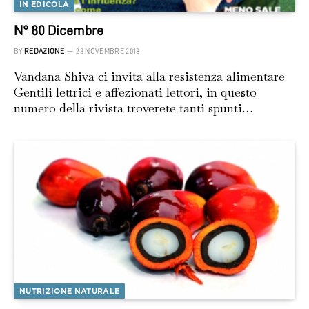
IN EDICOLA
N° 80 Dicembre
BY
REDAZIONE
23 NOVEMBRE 2018
Vandana Shiva ci invita alla resistenza alimentare
Gentili lettrici e affezionati lettori, in questo
numero della rivista troverete tanti spunti…
NUTRIZIONE NATURALE