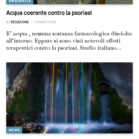
OMEOPATIA
Acqua coerente contro la psoriasi
BY
REDAZIONE
13 MARZO 2015
E’ acqua , nessuna sostanza farmacologica disciolta
all’interno. Eppure si sono visti notevoli effetti
terapeutici contro la psoriasi. Studio italiano…
NEWS