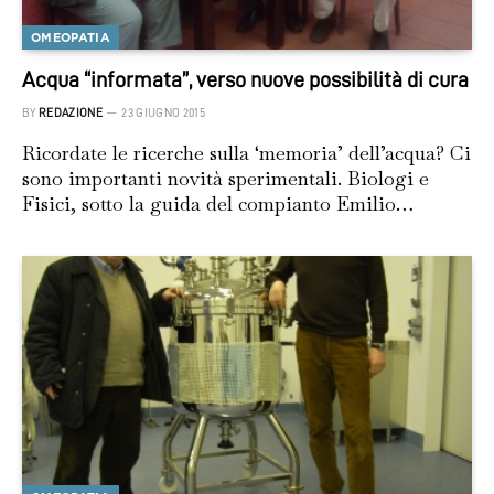
OMEOPATIA
Acqua “informata”, verso nuove possibilità di cura
BY
REDAZIONE
23 GIUGNO 2015
Ricordate le ricerche sulla ‘memoria’ dell’acqua? Ci
sono importanti novità sperimentali. Biologi e
Fisici, sotto la guida del compianto Emilio…