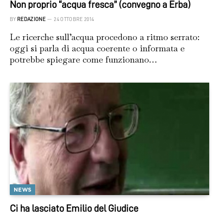
Non proprio “acqua fresca” (convegno a Erba)
BY
REDAZIONE
24 OTTOBRE 2014
Le ricerche sull’acqua procedono a ritmo serrato:
oggi si parla di acqua coerente o informata e
potrebbe spiegare come funzionano…
NEWS
Ci ha lasciato Emilio del Giudice