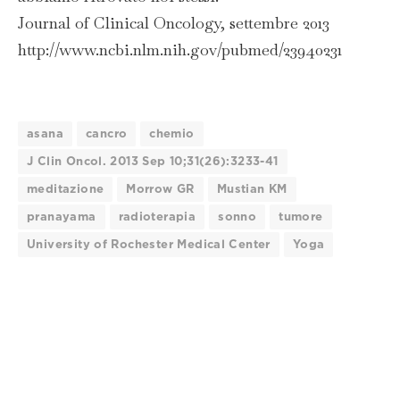
Journal of Clinical Oncology, settembre 2013
http://www.ncbi.nlm.nih.gov/pubmed/23940231
asana
cancro
chemio
J Clin Oncol. 2013 Sep 10;31(26):3233-41
meditazione
Morrow GR
Mustian KM
pranayama
radioterapia
sonno
tumore
University of Rochester Medical Center
Yoga