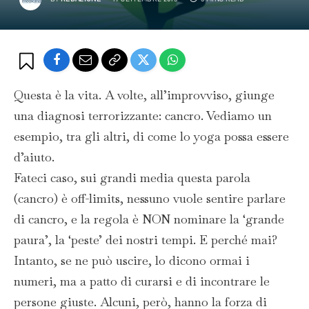
Questa è la vita. A volte, all’improvviso, giunge
una diagnosi terrorizzante: cancro. Vediamo un
esempio, tra gli altri, di come lo yoga possa essere
d’aiuto.
Fateci caso, sui grandi media questa parola
(cancro) è off-limits, nessuno vuole sentire parlare
di cancro, e la regola è NON nominare la ‘grande
paura’, la ‘peste’ dei nostri tempi. E perché mai?
Intanto, se ne può uscire, lo dicono ormai i
numeri, ma a patto di curarsi e di incontrare le
persone giuste. Alcuni, però, hanno la forza di