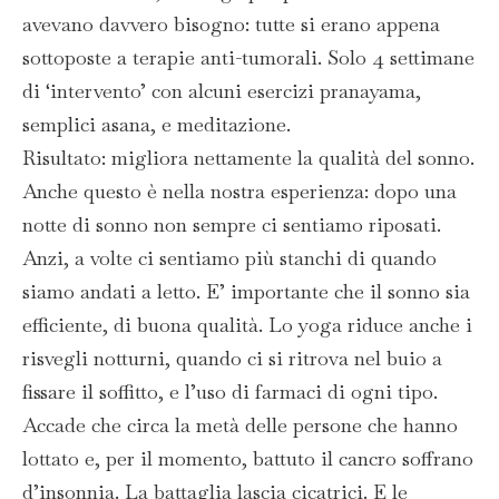
avevano davvero bisogno: tutte si erano appena
sottoposte a terapie anti-tumorali. Solo 4 settimane
di ‘intervento’ con alcuni esercizi pranayama,
semplici asana, e meditazione.
Risultato: migliora nettamente la qualità del sonno.
Anche questo è nella nostra esperienza: dopo una
notte di sonno non sempre ci sentiamo riposati.
Anzi, a volte ci sentiamo più stanchi di quando
siamo andati a letto. E’ importante che il sonno sia
efficiente, di buona qualità. Lo yoga riduce anche i
risvegli notturni, quando ci si ritrova nel buio a
fissare il soffitto, e l’uso di farmaci di ogni tipo.
Accade che circa la metà delle persone che hanno
lottato e, per il momento, battuto il cancro soffrano
d’insonnia. La battaglia lascia cicatrici. E le