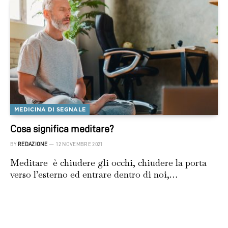
MEDICINA DI SEGNALE
Cosa significa meditare?
BY
REDAZIONE
12 NOVEMBRE 2021
Meditare è chiudere gli occhi, chiudere la porta
verso l’esterno ed entrare dentro di noi,…