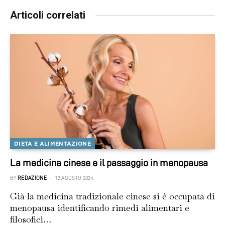
Articoli correlati
DIETA E ALIMENTAZIONE
La medicina cinese e il passaggio in menopausa
BY
REDAZIONE
12 AGOSTO 2024
Già la medicina tradizionale cinese si è occupata di
menopausa identificando rimedi alimentari e
filosofici…