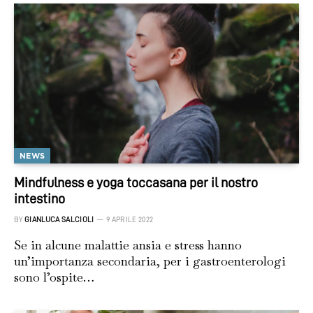
NEWS
Mindfulness e yoga toccasana per il nostro
intestino
BY
GIANLUCA SALCIOLI
9 APRILE 2022
Se in alcune malattie ansia e stress hanno
un’importanza secondaria, per i gastroenterologi
sono l’ospite…