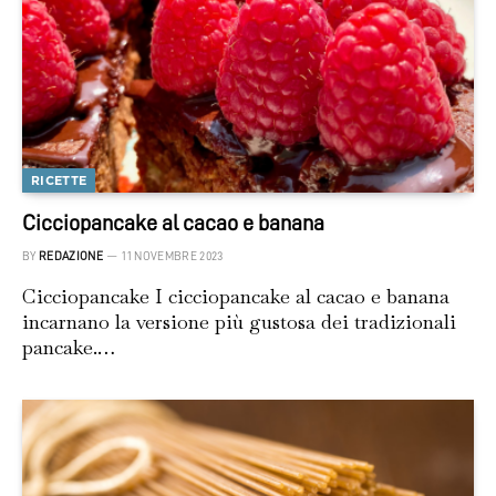
RICETTE
Cicciopancake al cacao e banana
BY
REDAZIONE
11 NOVEMBRE 2023
Cicciopancake I cicciopancake al cacao e banana
incarnano la versione più gustosa dei tradizionali
pancake.…