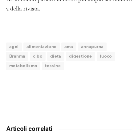
2 della rivista.
agni
alimentazione
ama
annapurna
Brahma
cibo
dieta
digestione
fuoco
metabolismo
tossine
Articoli correlati