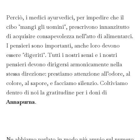
Perciò, i medici ayurvedici, per impedire che il
cibo "mangi gli uomini", prescrivono innanzitutto
di acquisire consapevolezza nell’atto di alimentarci.
I pensieri sono importanti, anche loro devono
essere "digeriti". Tutti i nostri sensi e i nostri
pensieri devono dirigersi armonicamente nella
stessa direzione: prestiamo attenzione all’odore, al
colore, al sapore, e facciamo silenzio. Coltiviamo
dentro di noi la gratitudine per i doni di
Annapurna
.
Ne abbiamo parlato in modo più ampio sul numero