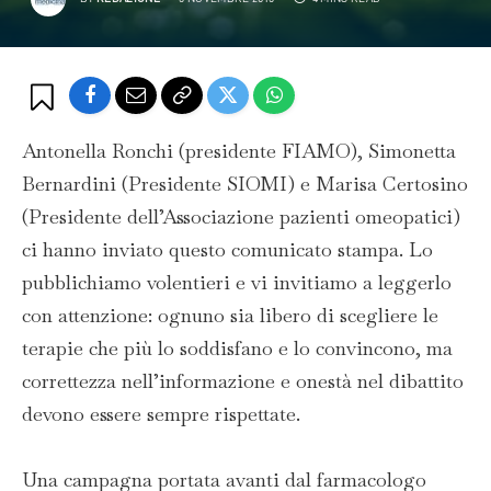
Antonella Ronchi (presidente FIAMO), Simonetta
Bernardini (Presidente SIOMI) e Marisa Certosino
(Presidente dell’Associazione pazienti omeopatici)
ci hanno inviato questo comunicato stampa. Lo
pubblichiamo volentieri e vi invitiamo a leggerlo
con attenzione: ognuno sia libero di scegliere le
terapie che più lo soddisfano e lo convincono, ma
correttezza nell’informazione e onestà nel dibattito
devono essere sempre rispettate.
Una campagna portata avanti dal farmacologo