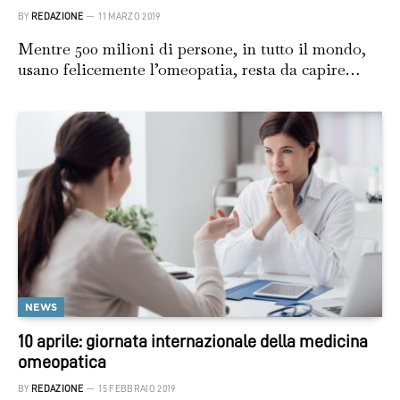
BY
REDAZIONE
11 MARZO 2019
Mentre 500 milioni di persone, in tutto il mondo,
usano felicemente l’omeopatia, resta da capire…
NEWS
10 aprile: giornata internazionale della medicina
omeopatica
BY
REDAZIONE
15 FEBBRAIO 2019