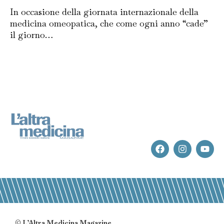
In occasione della giornata internazionale della
medicina omeopatica, che come ogni anno “cade”
il giorno…
© L’Altra Medicina Magazine