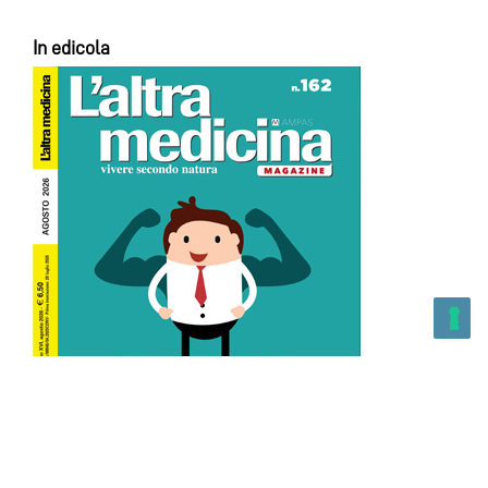
In edicola