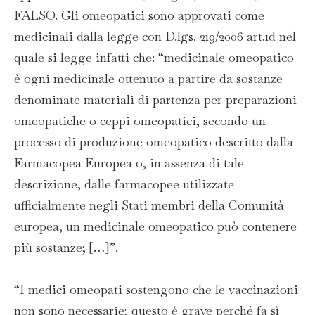
FALSO. Gli omeopatici sono approvati come
medicinali dalla legge con D.lgs. 219/2006 art.1d nel
quale si legge infatti che: “medicinale omeopatico
è ogni medicinale ottenuto a partire da sostanze
denominate materiali di partenza per preparazioni
omeopatiche o ceppi omeopatici, secondo un
processo di produzione omeopatico descritto dalla
Farmacopea Europea o, in assenza di tale
descrizione, dalle farmacopee utilizzate
ufficialmente negli Stati membri della Comunità
europea; un medicinale omeopatico può contenere
più sostanze; […]”.
“I medici omeopati sostengono che le vaccinazioni
non sono necessarie; questo è grave perché fa sì