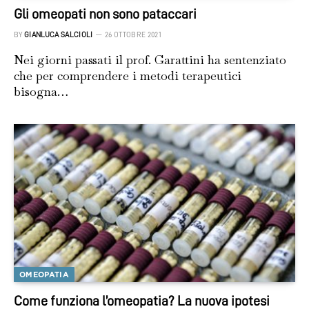
Gli omeopati non sono pataccari
BY
GIANLUCA SALCIOLI
26 OTTOBRE 2021
Nei giorni passati il prof. Garattini ha sentenziato
che per comprendere i metodi terapeutici
bisogna…
OMEOPATIA
Come funziona l’omeopatia? La nuova ipotesi