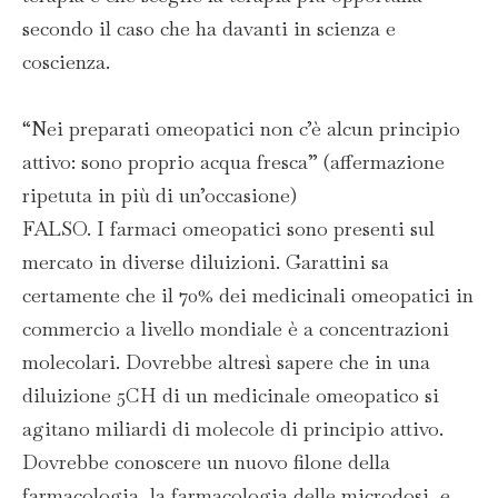
secondo il caso che ha davanti in scienza e
coscienza.
“Nei preparati omeopatici non c’è alcun principio
attivo: sono proprio acqua fresca” (affermazione
ripetuta in più di un’occasione)
FALSO. I farmaci omeopatici sono presenti sul
mercato in diverse diluizioni. Garattini sa
certamente che il 70% dei medicinali omeopatici in
commercio a livello mondiale è a concentrazioni
molecolari. Dovrebbe altresì sapere che in una
diluizione 5CH di un medicinale omeopatico si
agitano miliardi di molecole di principio attivo.
Dovrebbe conoscere un nuovo filone della
farmacologia, la farmacologia delle microdosi, e