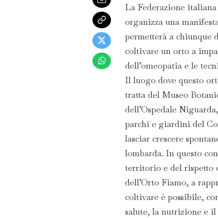
La Federazione italiana
organizza una manifesta
permetterà a chiunque di
coltivare un orto a impat
dell’omeopatia e le tecn
Il luogo dove questo ort
tratta del Museo Botani
dell’Ospedale Niguarda, 
parchi e giardini del C
lasciar crescere spontan
lombarda. In questo cont
territorio e del rispetto
dell’Orto Fiamo, a rapp
coltivare è possibile, c
salute, la nutrizione e il