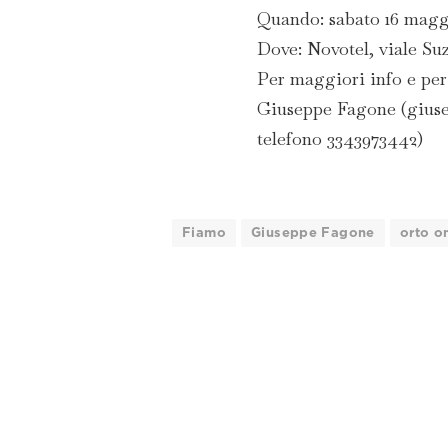
Quando: sabato 16 maggio
Dove: Novotel, viale Su
Per maggiori info e per
Giuseppe Fagone (gius
telefono 3343973442)
Fiamo
Giuseppe Fagone
orto o