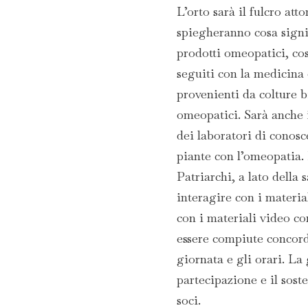
L’orto sarà il fulcro at
spiegheranno cosa signif
prodotti omeopatici, cos
seguiti con la medicina
provenienti da colture b
omeopatici. Sarà anche i
dei laboratori di conosc
piante con l’omeopatia. 
Patriarchi, a lato della 
interagire con i material
con i materiali video co
essere compiute concord
giornata e gli orari. La
partecipazione e il sos
soci.