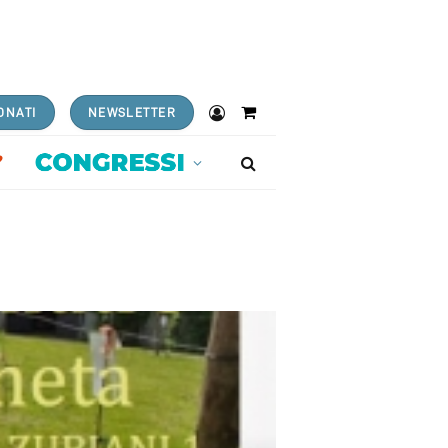
ONATI
NEWSLETTER
Shopping
Cart