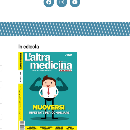
In edicola