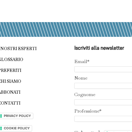
Iscriviti alla newsletter
I NOSTRI ESPERTI
GLOSSARIO
Email*
PREFERITI
Nome
CHI SIAMO
ABBONATI
Cognome
CONTATTI
Professione*
PRIVACY POLICY
COOKIE POLICY