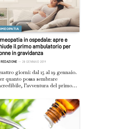
OMEOPATIA
meopatia in ospedale: apre e
hiude il primo ambulatorio per
onne in gravidanza
REDAZIONE
28 GENNAIO 2019
uattro giorni: dal 15 al 19 gennaio.
er quanto possa sembrare
ncredibile, l’avventura del primo…