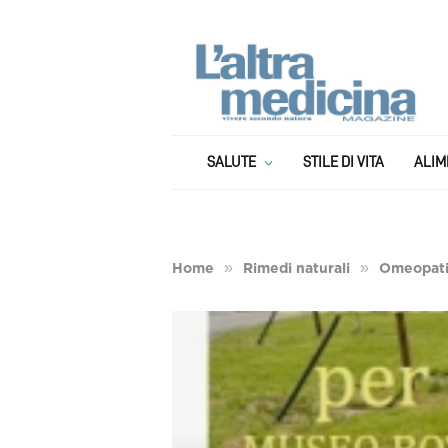
SALUTE
STILE DI VITA
ALIM
»
»
Home
Rimedi naturali
Omeopat