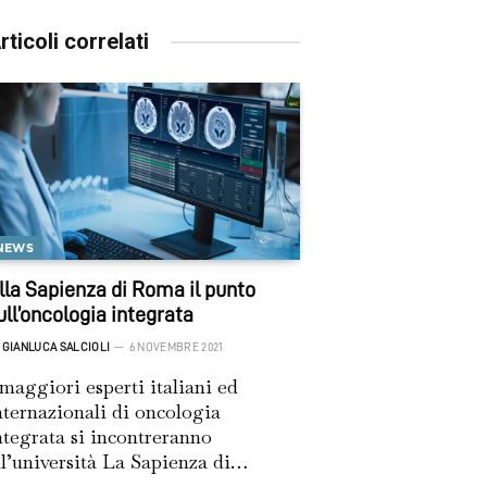
rticoli correlati
NEWS
lla Sapienza di Roma il punto
ull’oncologia integrata
GIANLUCA SALCIOLI
6 NOVEMBRE 2021
 maggiori esperti italiani ed
nternazionali di oncologia
ntegrata si incontreranno
ll’università La Sapienza di…