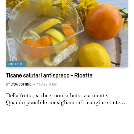
RICETTE
Tisane salutari antispreco – Ricetta
BY
LYDA BOTTINO
7 MAGGIO 2021
Della frutta, si dice, non si butta via niente.
Quando possibile consigliamo di mangiare tutte…