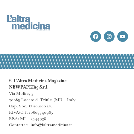
© L’Altra Medicina Magazine
NEWPAPER19 S.r.l.
Via Molise, 3
20085 Locate di Triulzi (MI) – Italy
Cap. Soc. € 20.000 i.v.
P.IVA/C.F. 10607740965
REA: MI – 2544938
Contattaci:
info@laltramedicina.it