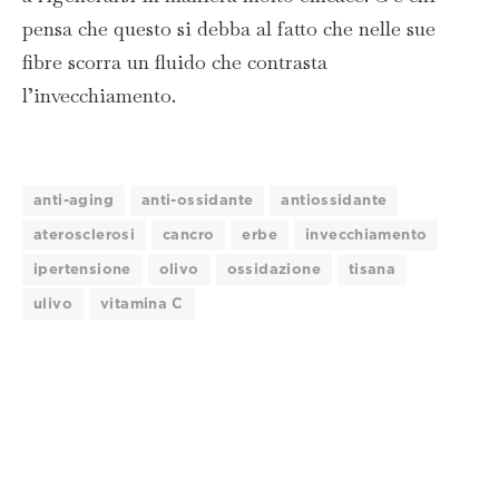
pensa che questo si debba al fatto che nelle sue
fibre scorra un fluido che contrasta
l’invecchiamento.
anti-aging
anti-ossidante
antiossidante
aterosclerosi
cancro
erbe
invecchiamento
ipertensione
olivo
ossidazione
tisana
ulivo
vitamina C