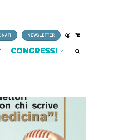
ONATI
NEWSLETTER
Shopping
Cart