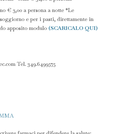
no € 3,00 a persona a notte *Le
 soggiorno e per i pasti, direttamente in
ndo apposito modulo
(SCARICALO QUI)
cec.com Tel. 349.6499575
AMMA
rivere farmaci per difendere la salute: