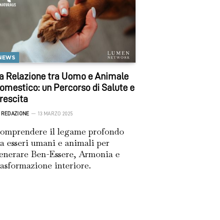
NEWS
a Relazione tra Uomo e Animale
omestico: un Percorso di Salute e
rescita
REDAZIONE
13 MARZO 2025
omprendere il legame profondo
ra esseri umani e animali per
enerare Ben-Essere, Armonia e
rasformazione interiore.