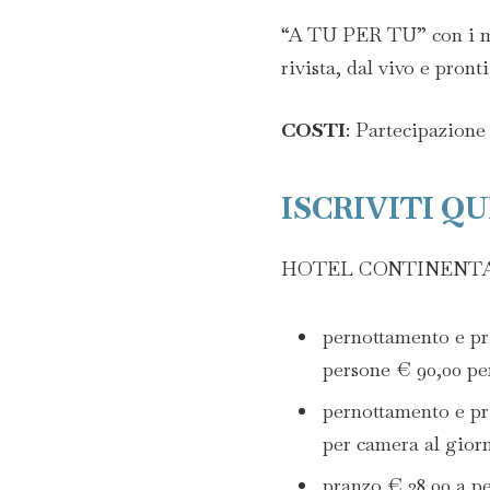
“A TU PER TU” con i med
rivista, dal vivo e pron
COSTI
: Partecipazione 
ISCRIVITI QU
HOTEL CONTINENTAL*
pernottamento e pr
persone € 90,00 pe
pernottamento e p
per camera al gior
pranzo € 28,00 a pe