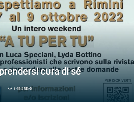
 prendersi cura di sé
2
3 MINS READ