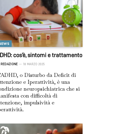
NEWS
DHD: cos’è, sintomi e trattamento
REDAZIONE
18 MARZO 2025
’ADHD, o Disturbo da Deficit di
ttenzione e Iperattività, è una
ondizione neuropsichiatrica che si
anifesta con difficoltà di
ttenzione, impulsività e
perattività.