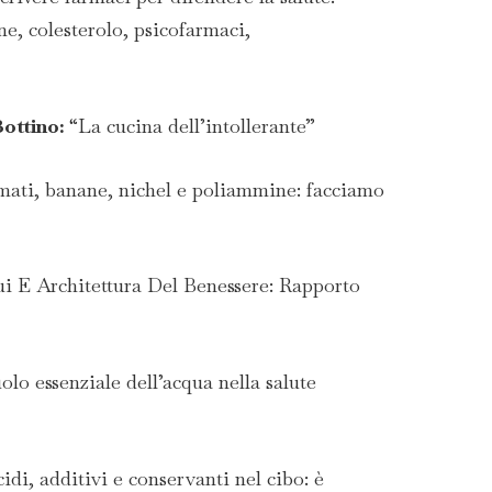
ne, colesterolo, psicofarmaci,
Bottino:
“La cucina dell’intollerante”
mati, banane, nichel e poliammine: facciamo
i E Architettura Del Benessere: Rapporto
uolo essenziale dell’acqua nella salute
cidi, additivi e conservanti nel cibo: è