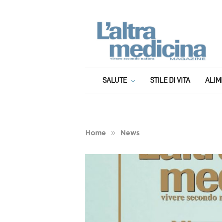
SALUTE
STILE DI VITA
ALIM
»
Home
News