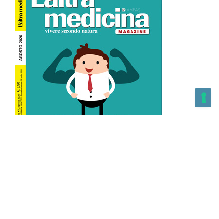
L’Altra Medicina n.162 Agosto 2026