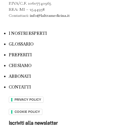
P.IVA/C.F. 10607740965
REA: MI – 2544938
Contattaci:
info@laltramedicina.it
I NOSTRI ESPERTI
GLOSSARIO
PREFERITI
CHI SIAMO
ABBONATI
CONTATTI
PRIVACY POLICY
COOKIE POLICY
Iscriviti alla newsletter