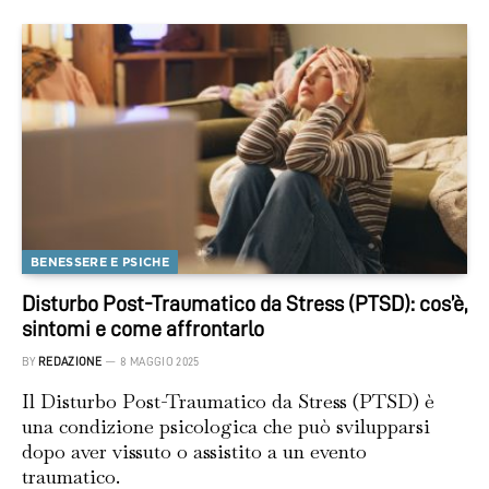
BENESSERE E PSICHE
Disturbo Post-Traumatico da Stress (PTSD): cos’è,
sintomi e come affrontarlo
BY
REDAZIONE
8 MAGGIO 2025
Il Disturbo Post-Traumatico da Stress (PTSD) è
una condizione psicologica che può svilupparsi
dopo aver vissuto o assistito a un evento
traumatico.