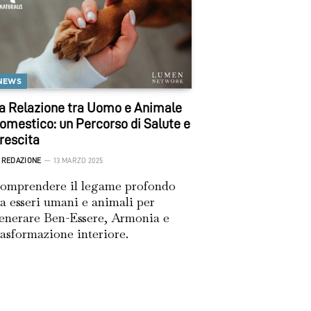
NEWS
a Relazione tra Uomo e Animale
omestico: un Percorso di Salute e
rescita
REDAZIONE
13 MARZO 2025
omprendere il legame profondo
ra esseri umani e animali per
enerare Ben-Essere, Armonia e
rasformazione interiore.