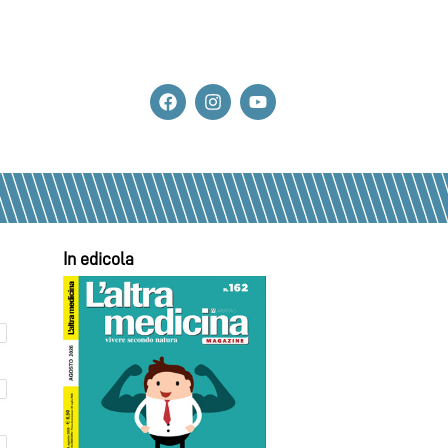
In edicola