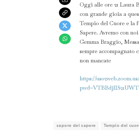
Oggi alle ore 21 Laura B
con grande gioia a ques
Tempio del Cuore e la f
Sapere. Avremo con noi 
Gemma Braggio, Messagg
sempre accompagnato co
non mancate
https://us02web.zoom.us
pwd=VTBBdjlIS21UWT
sapore del sapere
Tempio del cuor