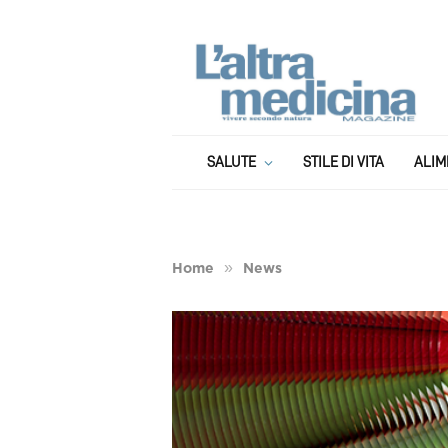
SALUTE
STILE DI VITA
ALIM
»
Home
News