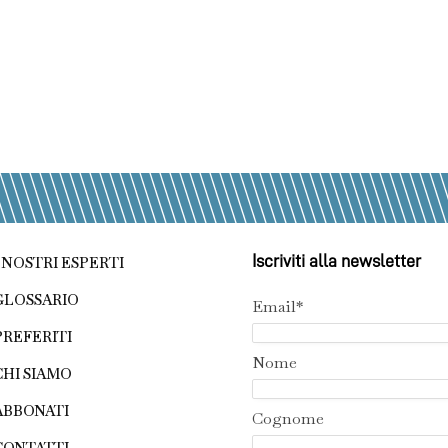
Iscriviti alla newsletter
I NOSTRI ESPERTI
GLOSSARIO
Email*
PREFERITI
Nome
CHI SIAMO
ABBONATI
Cognome