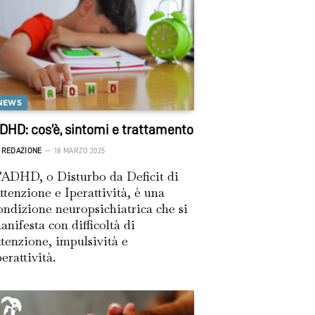
NEWS
DHD: cos’è, sintomi e trattamento
REDAZIONE
18 MARZO 2025
’ADHD, o Disturbo da Deficit di
ttenzione e Iperattività, è una
ondizione neuropsichiatrica che si
anifesta con difficoltà di
ttenzione, impulsività e
perattività.