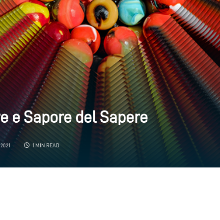
re e Sapore del Sapere
2021
1 MIN READ