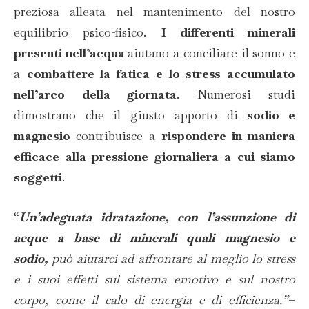
preziosa alleata nel mantenimento del nostro
equilibrio psico-fisico.
I differenti minerali
presenti nell’acqua
aiutano a conciliare il sonno e
a
combattere la fatica e lo stress accumulato
nell’arco della giornata
. Numerosi studi
dimostrano che il giusto apporto di
sodio e
magnesio
contribuisce a
rispondere in maniera
efficace alla pressione giornaliera a cui siamo
soggetti
.
“
Un’adeguata idratazione, con l’assunzione di
acque a base di minerali quali magnesio e
sodio,
può aiutarci ad affrontare al meglio lo stress
e i suoi effetti sul sistema emotivo e sul nostro
corpo, come il calo di energia e di efficienza.”
–