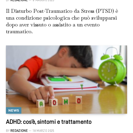
BY
REDAZIONE
8 MAGGIO 2025
Il Disturbo Post-Traumatico da Stress (PTSD) è
una condizione psicologica che può svilupparsi
dopo aver vissuto o assistito a un evento
traumatico.
NEWS
ADHD: cos’è, sintomi e trattamento
BY
REDAZIONE
18 MARZO 2025