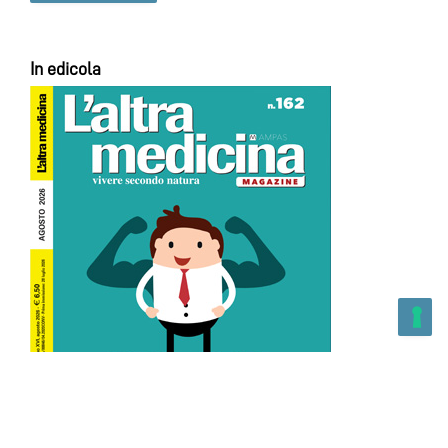
In edicola