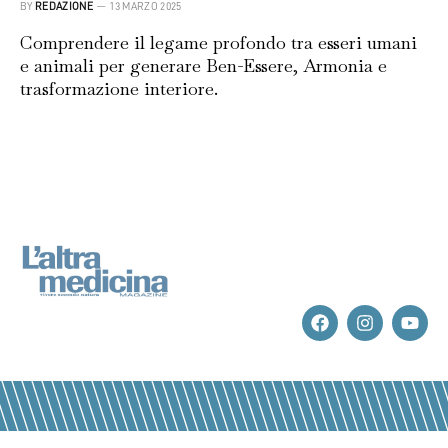
BY
REDAZIONE
13 MARZO 2025
Comprendere il legame profondo tra esseri umani
e animali per generare Ben-Essere, Armonia e
trasformazione interiore.