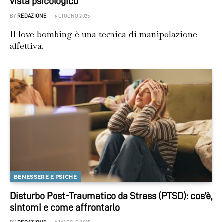
vista psicologico
BY
REDAZIONE
6 GIUGNO 2025
Il love bombing è una tecnica di manipolazione
affettiva.
BENESSERE E PSICHE
Disturbo Post-Traumatico da Stress (PTSD): cos’è,
sintomi e come affrontarlo