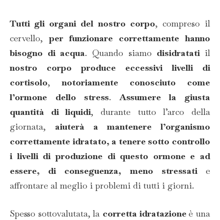
Tutti gli organi del nostro corpo
, compreso il
cervello,
per funzionare correttamente hanno
bisogno di acqua
. Quando siamo
disidratati
il
nostro corpo produce eccessivi livelli di
cortisolo
,
notoriamente conosciuto come
l’ormone dello stress
.
Assumere la giusta
quantità di liquidi
, durante tutto l’arco della
giornata,
aiuterà a mantenere l’organismo
correttamente idratato, a tenere sotto controllo
i livelli di produzione di questo ormone e ad
essere, di conseguenza, meno stressati
e
affrontare al meglio i problemi di tutti i giorni.
Spesso sottovalutata, la
corretta idratazione
è una