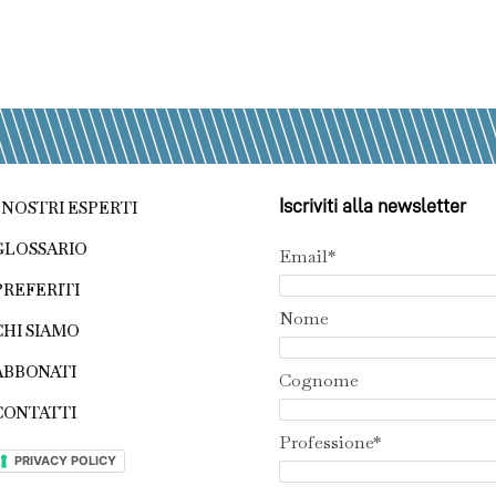
Iscriviti alla newsletter
I NOSTRI ESPERTI
GLOSSARIO
Email*
PREFERITI
Nome
CHI SIAMO
ABBONATI
Cognome
CONTATTI
Professione*
PRIVACY POLICY