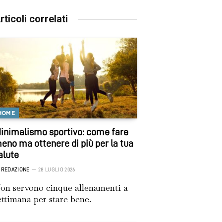
rticoli correlati
HOME
inimalismo sportivo: come fare
eno ma ottenere di più per la tua
alute
REDAZIONE
28 LUGLIO 2026
on servono cinque allenamenti a
ettimana per stare bene.