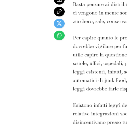
Basta pensare ai distrib
ci vengono in mente son
zucchero, sale, conservan
Per capire quanto le pre
dovrebbe vigilare per far
utile capire la question
scuole, uffici, ospedali, 
leggi esistenti, infatti,
automatici di junk food, 
leggi dovrebbe farle ris
Esistono infatti leggi de
relative integrazioni 20
disincentivano presso tut