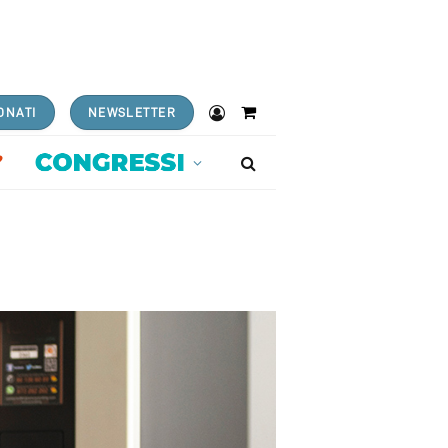
ONATI
NEWSLETTER
Shopping
Cart