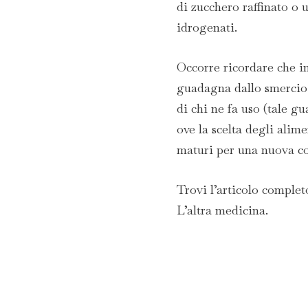
di zucchero raffinato o
idrogenati.
Occorre ricordare che in
guadagna dallo smercio 
di chi ne fa uso (tale g
ove la scelta degli alim
maturi per una nuova co
Trovi l’articolo complet
L’altra medicina.