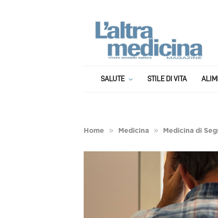
SALUTE
STILE DI VITA
ALIM
»
»
Home
Medicina
Medicina di Seg