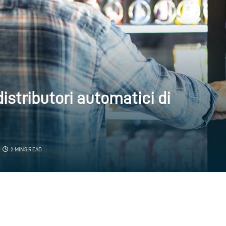
distributori automatici di
2 MINS READ