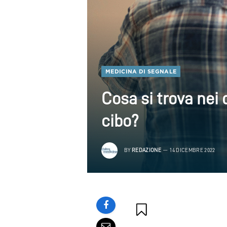
MEDICINA DI SEGNALE
Cosa si trova nei 
cibo?
BY
REDAZIONE
14 DICEMBRE 2022