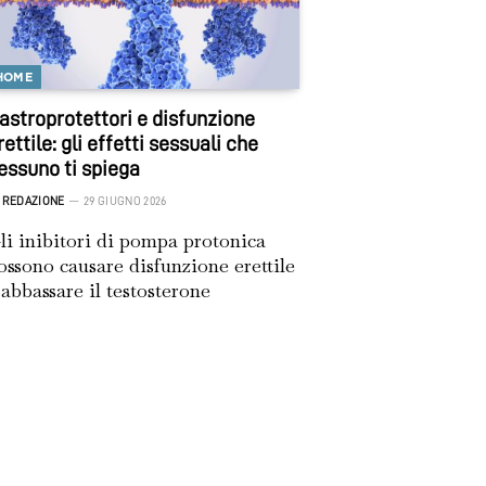
HOME
astroprotettori e disfunzione
rettile: gli effetti sessuali che
essuno ti spiega
REDAZIONE
29 GIUGNO 2026
li inibitori di pompa protonica
ossono causare disfunzione erettile
 abbassare il testosterone