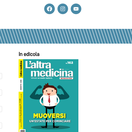
In edicola