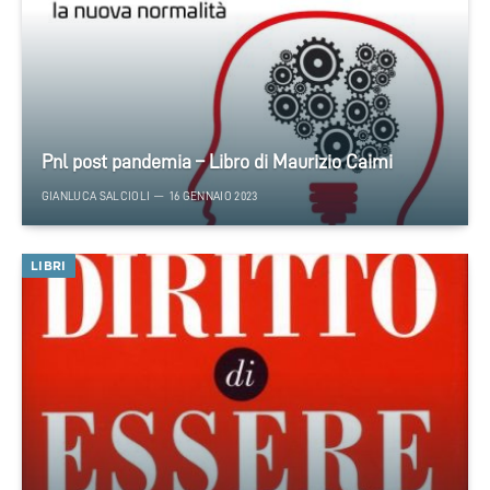
Pnl post pandemia – Libro di Maurizio Caimi
GIANLUCA SALCIOLI
16 GENNAIO 2023
LIBRI