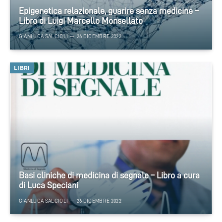
Epigenetica relazionale, guarire senza medicine –
Libro di Luigi Marcello Monsellato
GIANLUCA SALCIOLI
26 DICEMBRE 2022
LIBRI
Basi cliniche di medicina di segnale – Libro a cura
di Luca Speciani
GIANLUCA SALCIOLI
26 DICEMBRE 2022