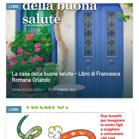
LIBRI
La casa della buona salute – Libro di Francesca
Romana Orlando
GIANLUCA SALCIOLI
19 DICEMBRE 2022
LIBRI