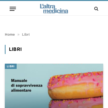
»
Home
Libri
LIBRI
LIBRI