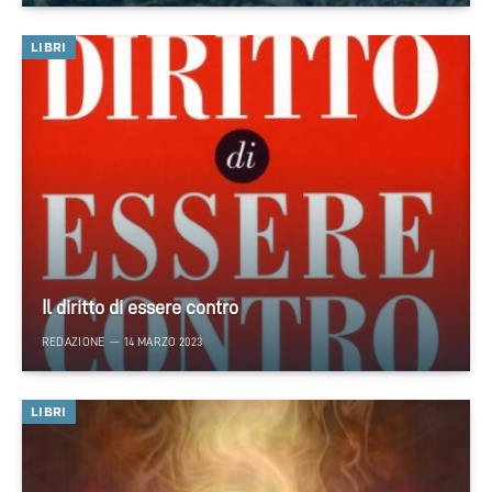
LIBRI
Il diritto di essere contro
REDAZIONE
14 MARZO 2023
LIBRI