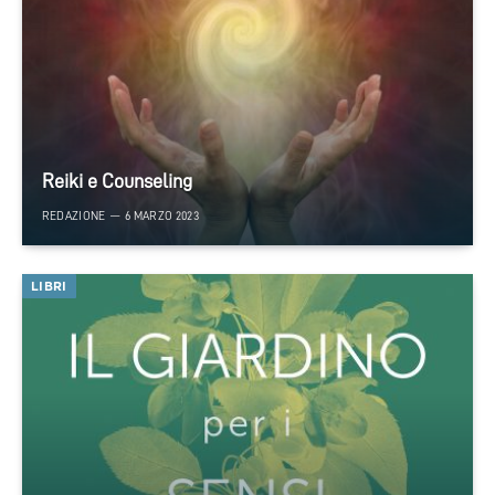
Reiki e Counseling
REDAZIONE
6 MARZO 2023
LIBRI