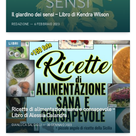
Il giardino dei sensi – Libro di Kendra Wilson
REDAZIONE
6 FEBBRAIO 2023
LIBRI
Ricette di alimentazione sana e consapevole –
Libro di Alessia Calandra
GIANLUCA SALCIOLI
30 GENNAIO 2023