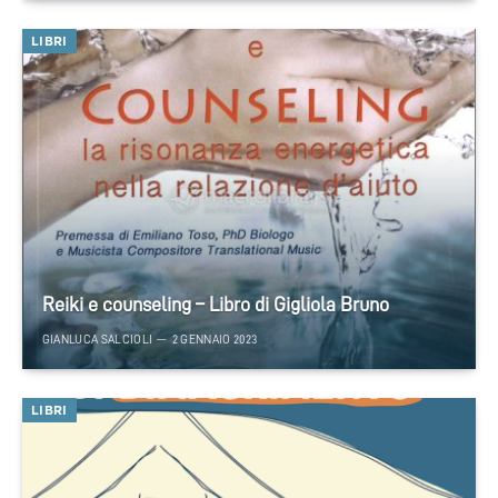
LIBRI
Reiki e counseling – Libro di Gigliola Bruno
GIANLUCA SALCIOLI
2 GENNAIO 2023
LIBRI