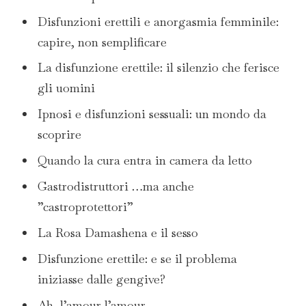
Disfunzioni erettili e anorgasmia femminile:
capire, non semplificare
La disfunzione erettile: il silenzio che ferisce
gli uomini
Ipnosi e disfunzioni sessuali: un mondo da
scoprire
Quando la cura entra in camera da letto
Gastrodistruttori …ma anche
”castroprotettori”
La Rosa Damashena e il sesso
Disfunzione erettile: e se il problema
iniziasse dalle gengive?
Ah, l’amour l’amour