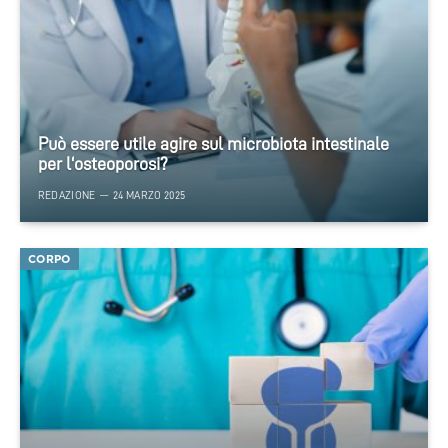
Può essere utile agire sul microbiota intestinale
per l‘osteoporosi?
REDAZIONE
24 MARZO 2025
CORPO