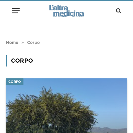
»
Home
Corpo
CORPO
CORPO