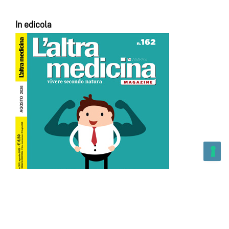
In edicola