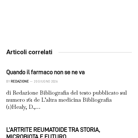
Articoli correlati
Quando il farmaco non se ne va
BY
REDAZIONE
20 GIUGNO 2026
di Redazione Bibliografia del testo pubblicato sul
numero 161 de L’altra medicina Bibliografia
(1)Healy, D.,…
L’ARTRITE REUMATOIDE TRA STORIA,
MICROBIOTA E FUTURO.