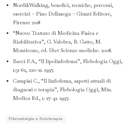
NordikWalking, benefici, tecniche, percorsi,
esercizi – Pino Dellasega – Giunti Editore,
Firenze 2018
“Nuovo Trattato di Medicina Fisica e
Riabilitativa”, G. Valobra, R. Gatto, M.
Monticone, ed. Utet Scienze mediche. 2008.
Bacci P.A., “Il lipolinfedema”, Flebologia Oggi,
1:51-62, 2:10-21. 1997.
Campisi C., “Il linfedema, aspetti attuali di
diagnosi e terapia”, Flebologia Oggi, Min.
Medica Ed., 1: 27-41. 1997.
Fibromialgia e fisioterapia