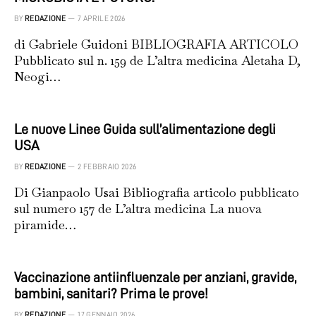
BY
REDAZIONE
7 APRILE 2026
di Gabriele Guidoni BIBLIOGRAFIA ARTICOLO
Pubblicato sul n. 159 de L’altra medicina Aletaha D,
Neogi…
Le nuove Linee Guida sull’alimentazione degli
USA
BY
REDAZIONE
2 FEBBRAIO 2026
Di Gianpaolo Usai Bibliografia articolo pubblicato
sul numero 157 de L’altra medicina La nuova
piramide…
Vaccinazione antiinfluenzale per anziani, gravide,
bambini, sanitari? Prima le prove!
BY
REDAZIONE
17 GENNAIO 2026