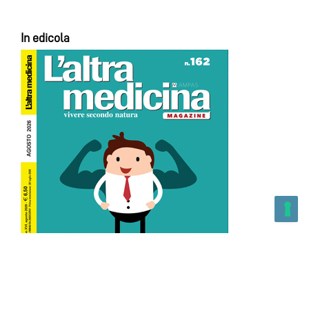
In edicola